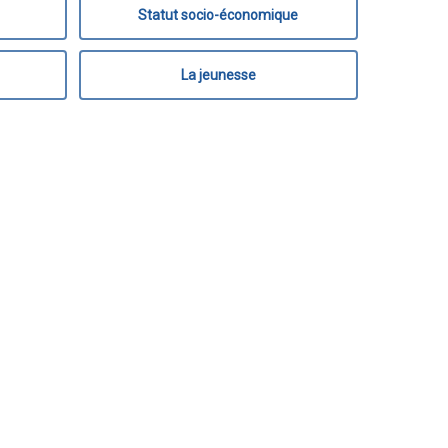
Statut socio-économique
La jeunesse