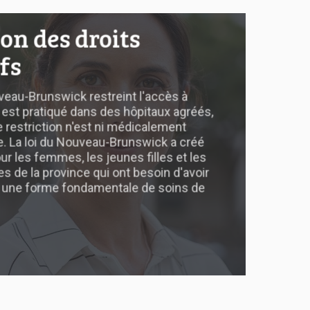
ion des droits
fs
eau-Brunswick restreint l'accès à
l est pratiqué dans des hôpitaux agréés,
 restriction n'est ni médicalement
ée. La loi du Nouveau-Brunswick a créé
r les femmes, les jeunes filles et les
 de la province qui ont besoin d'avoir
, une forme fondamentale de soins de