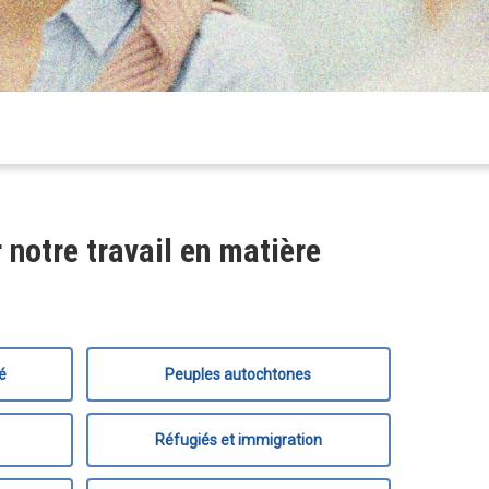
 notre travail en matière
té
Peuples autochtones
Réfugiés et immigration