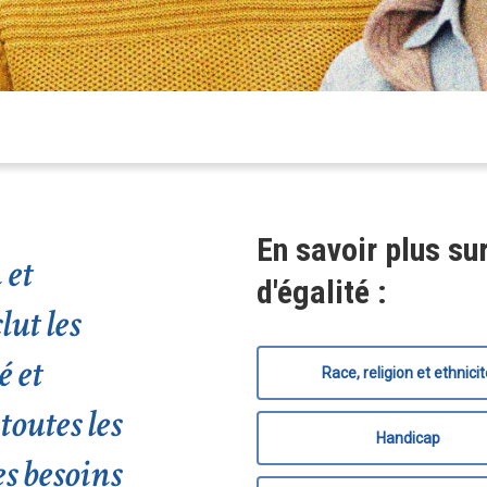
En savoir plus sur
 et
d'égalité :
lut les
é et
Race, religion et ethnici
toutes les
 Échap pour fermer
Handicap
s besoins