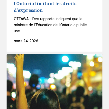
l’Ontario limitant les droits
limitant
d’expression
les
droits
OTTAWA - Des rapports indiquent que le
d’expression
ministre de l'Éducation de l'Ontario a publié
une…
mars 24, 2026
L’ACLC
réagit
à
l’annonce
par
le
premier
ministre
que