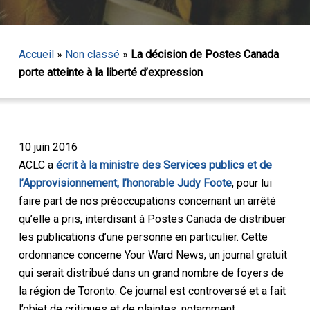
Accueil
»
Non classé
»
La décision de Postes Canada
porte atteinte à la liberté d’expression
10 juin 2016
ACLC a
écrit à la ministre des Services publics et de
l’Approvisionnement, l’honorable Judy Foote
, pour lui
faire part de nos préoccupations concernant un arrêté
qu’elle a pris, interdisant à Postes Canada de distribuer
les publications d’une personne en particulier. Cette
ordonnance concerne
Your Ward News, un
journal gratuit
qui serait distribué dans un grand nombre de foyers de
la région de Toronto. Ce journal est controversé et a fait
l’objet de critiques et de plaintes, notamment