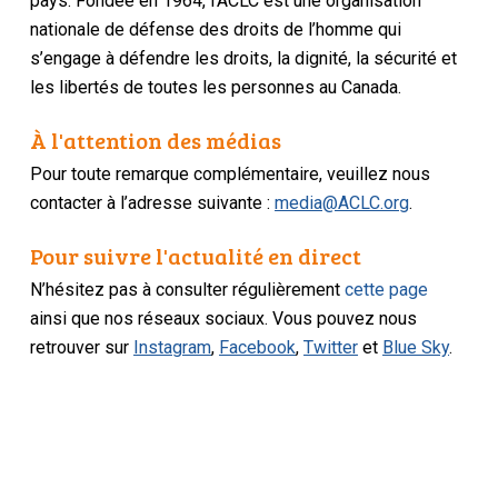
pays. Fondée en 1964, l’ACLC est une organisation
nationale de défense des droits de l’homme qui
s’engage à défendre les droits, la dignité, la sécurité et
les libertés de toutes les personnes au Canada.
À l'attention des médias
Pour toute remarque complémentaire, veuillez nous
contacter à l’adresse suivante :
media@ACLC.org
.
Pour suivre l'actualité en direct
N’hésitez pas à consulter régulièrement
cette page
ainsi que nos réseaux sociaux. Vous pouvez nous
retrouver sur
Instagram
,
Facebook
,
Twitter
et
Blue Sky
.