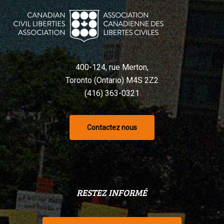
400-124, rue Merton,
Toronto (Ontario) M4S 2Z2
(416) 363-0321
Contactez nous
RESTEZ INFORMÉ