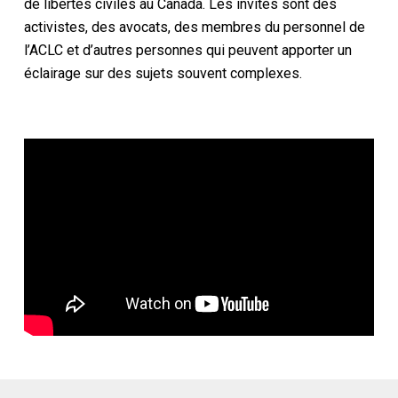
de libertés civiles au Canada. Les invités sont des
activistes, des avocats, des membres du personnel de
l’ACLC et d’autres personnes qui peuvent apporter un
éclairage sur des sujets souvent complexes.