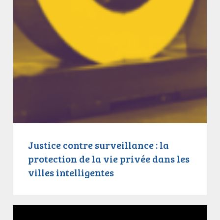
Justice contre surveillance : la
protection de la vie privée dans les
villes intelligentes
Justice