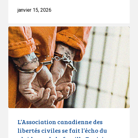
janvier 15, 2026
L’Association
canadienne
des
libertés
civiles
se
fait
l’écho
du
plaidoyer
de
la
L’Association canadienne des
famille
libertés civiles se fait l’écho du
Faqiri