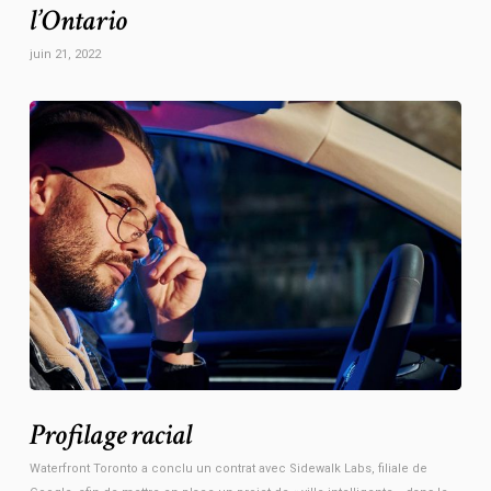
l’Ontario
juin 21, 2022
Profilage racial
Waterfront Toronto a conclu un contrat avec Sidewalk Labs, filiale de