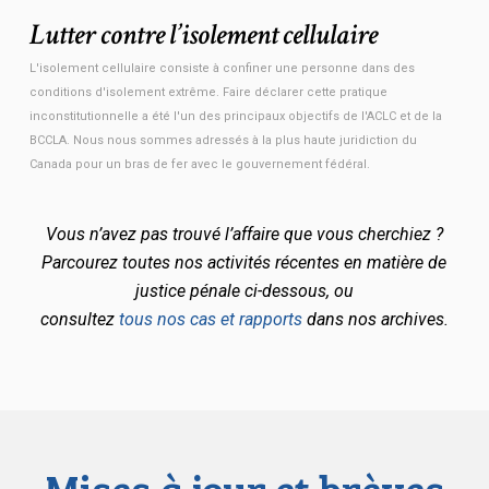
Lutter contre l’isolement cellulaire
L'isolement cellulaire consiste à confiner une personne dans des
conditions d'isolement extrême. Faire déclarer cette pratique
inconstitutionnelle a été l'un des principaux objectifs de l'ACLC et de la
BCCLA. Nous nous sommes adressés à la plus haute juridiction du
Canada pour un bras de fer avec le gouvernement fédéral.
Vous n’avez pas trouvé l’affaire que vous cherchiez ?
Parcourez toutes nos activités récentes en matière de
justice pénale ci-dessous, ou
consultez
tous nos cas et rapports
dans nos archives.
Mises à jour et brèves