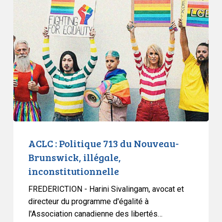
:
Politique
713
du
Nouveau-
Brunswick,
illégale,
inconstitutionnelle
ACLC : Politique 713 du Nouveau-
Brunswick, illégale,
inconstitutionnelle
FREDERICTION - Harini Sivalingam, avocat et
directeur du programme d'égalité à
l'Association canadienne des libertés…