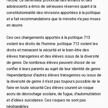
l’école.
Le défenseur provincial des enfants et des
adolescents a émis de sérieuses réserves quant à la
constitutionnalité des révisions apportées à la politique.
et a fait
recommandations que le ministre n’a pas mises
en œuvre.
Ces c
es changements apportés à la politique 713
violent les droits de l’homme.
politique 713 violent les
droits
et menacent la sécurité et le bien-être
des
élèves transgenres et des élèves issus de la diversité
de genre.
De nombreux élèves peuvent choisir de se
confier à leurs parents au sujet de leur identité de genre
.
H
ependant
pour d’autres élèves transgenres ou issus de
la diversité de genre
il n’est pas toujours possible de le
faire en toute sécurité.
Ces élèves courent un risque
accru de décrochage scolaire, de fugue, d’automutilation
et d’idées suicidaires. Ces risques ne sont pas
négligeables.