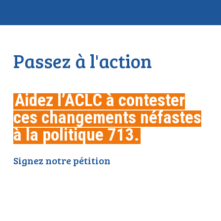
Passez à l'action
Aidez l’ACLC à contester
ces changements néfastes
à la politique 713
.
Signez notre pétition
et demandez au
gouvernement du Nouveau-Brunswick de
respecter les droits des étudiants
transgenres et de sexe différent.