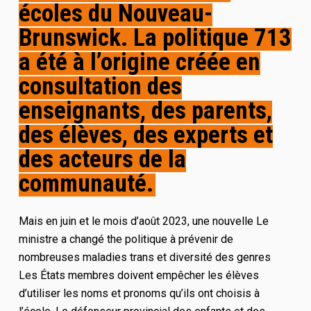
écoles du Nouveau-
Brunswick. La politique
713
a été
à l’origine
créée en
consultation des
enseignants, des parents,
des élèves, des experts et
des acteurs de la
communauté
.
Mais en juin
et le mois d’août
2023,
une nouvelle
Le
ministre a changé
th
e
politique
à
prévenir de
nombreuses maladies trans
et
diversité des genres
Les États membres doivent empêcher les élèves
d’utiliser les noms et pronoms qu’ils ont choisis à