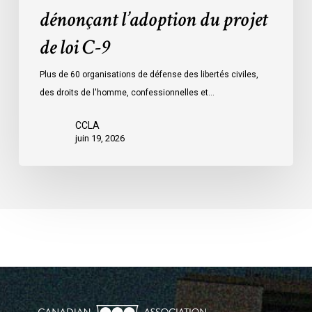
dénonçant l’adoption du projet
9
de loi C-9
Plus de 60 organisations de défense des libertés civiles,
des droits de l'homme, confessionnelles et…
CCLA
juin 19, 2026