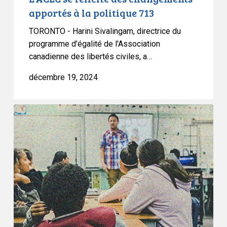
apportés à la politique 713
TORONTO - Harini Sivalingam, directrice du
programme d'égalité de l'Association
canadienne des libertés civiles, a…
décembre 19, 2024
L’ACLC
condamne
fermement
la
législation
albertaine
qui
porte
atteinte