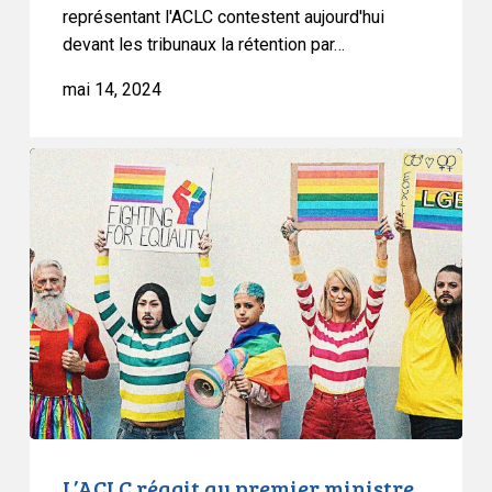
représentant l'ACLC contestent aujourd'hui
devant les tribunaux la rétention par…
mai 14, 2024
L’ACLC
réagit
au
premier
ministre
du
Nouveau-
Brunswick
L’ACLC réagit au premier ministre