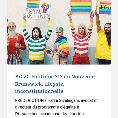
:
Politique
713
du
Nouveau-
Brunswick,
illégale,
inconstitutionnelle
ACLC : Politique 713 du Nouveau-
Brunswick, illégale,
inconstitutionnelle
FREDERICTION - Harini Sivalingam, avocat et
directeur du programme d'égalité à
l'Association canadienne des libertés…