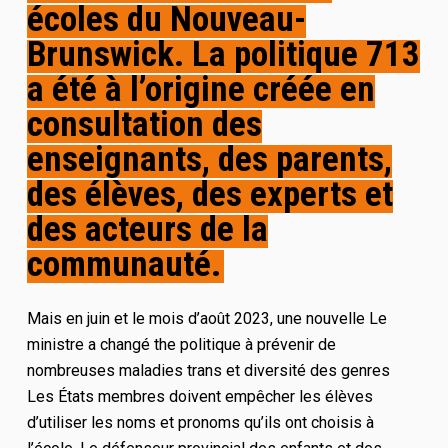
écoles du Nouveau-
Brunswick. La politique
713
a été
à l’origine
créée en
consultation des
enseignants, des parents,
des élèves, des experts et
des acteurs de la
communauté
.
Mais en juin
et le mois d’août
2023,
une nouvelle
Le
ministre a changé
th
e
politique
à
prévenir de
nombreuses maladies trans
et
diversité des genres
Les États membres doivent empêcher les élèves
d’utiliser les noms et pronoms qu’ils ont choisis à