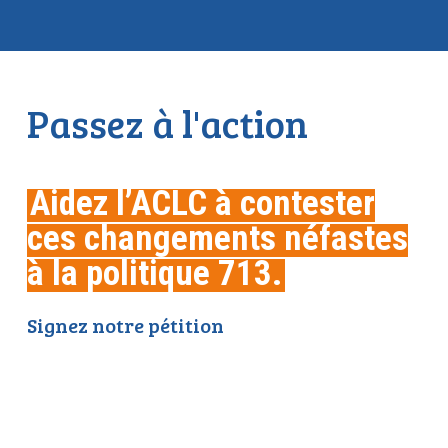
Passez à l'action
Aidez l’ACLC à contester
ces changements néfastes
à la politique 713
.
Signez notre pétition
et demandez au
gouvernement du Nouveau-Brunswick de
respecter les droits des étudiants
transgenres et de sexe différent.