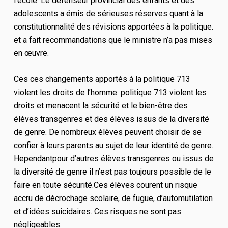
l’école.
Le défenseur provincial des enfants et des
adolescents a émis de sérieuses réserves quant à la
constitutionnalité des révisions apportées à la politique.
et a fait
recommandations que le ministre n’a pas mises
en œuvre.
Ces c
es changements apportés à la politique 713
violent les droits de l’homme.
politique 713 violent les
droits
et menacent la sécurité et le bien-être
des
élèves transgenres et des élèves issus de la diversité
de genre.
De nombreux élèves peuvent choisir de se
confier à leurs parents au sujet de leur identité de genre
.
H
ependant
pour d’autres élèves transgenres ou issus de
la diversité de genre
il n’est pas toujours possible de le
faire en toute sécurité.
Ces élèves courent un risque
accru de décrochage scolaire, de fugue, d’automutilation
et d’idées suicidaires. Ces risques ne sont pas
négligeables.