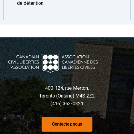
de détention.
400-124, rue Merton,
Toronto (Ontario) M4S 2Z2
(416) 363-0321
Contactez nous