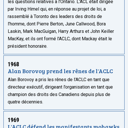
les questions relatives à l’Ontario. L’ACL était dirigée
par Irving Himel qui, en réponse au projet de loi, a
rassemblé à Toronto des leaders des droits de
l’homme, dont Pierre Berton, June Callwood, Bora
Laskin, Mark MacGuigan, Harry Arthurs et John Keiller
MacKay, et ils ont formé l’ACLC, dont Mackay était le
président honoraire.
1968
Alan Borovoy prend les rênes de l'ACLC
Alan Borovoy a pris les rênes de l’ACLC en tant que
directeur exécutif, dirigeant l’organisation en tant que
champion des droits des Canadiens depuis plus de
quatre décennies.
1969
L'ACLC défend les manifestants mohawks