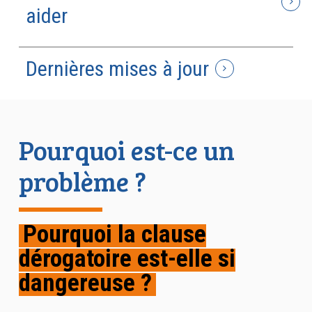
aider
Dernières mises à jour
Pourquoi est-ce un
problème ?
Pourquoi la clause
dérogatoire est-elle si
dangereuse ?