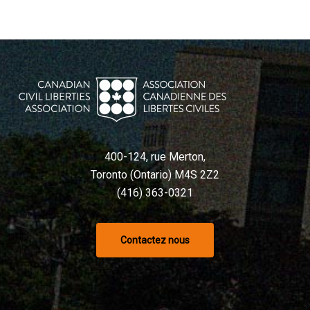
400-124, rue Merton,
Toronto (Ontario) M4S 2Z2
(416) 363-0321
Contactez nous