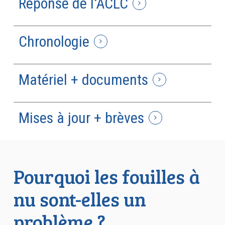
Réponse de l'ACLC
Chronologie
Matériel + documents
Mises à jour + brèves
Pourquoi les fouilles à
nu sont-elles un
problème ?