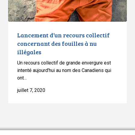
à
nu
illégales
Lancement d’un recours collectif
concernant des fouilles à nu
illégales
Un recours collectif de grande envergure est
intenté aujourd’hui au nom des Canadiens qui
ont…
juillet 7, 2020