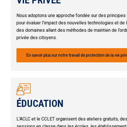
VIE PRIVÉE
Nous adoptons une approche fondée sur des principes e
pour évaluer l’impact des nouvelles technologies et de l
des domaines allant des méthodes de maintien de l’ordre
privée des citoyens.
En savoir plus sur notre travail de protection de la vie pri
ÉDUCATION
L’ACLC et le CCLET organisent des ateliers gratuits, de
sessions en classe dans les écoles, les établissemen