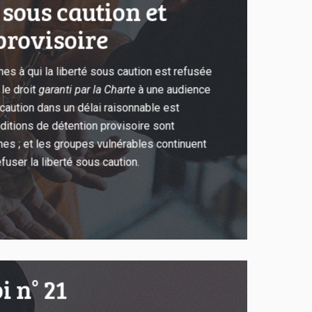
 sous caution et
provisoire
es à qui la liberté sous caution est refusée
 le droit
garanti par la Charte
à une audience
caution dans un délai raisonnable est
ditions de détention provisoire sont
es ; et les groupes vulnérables continuent
fuser la liberté sous caution.
i n° 21