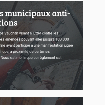
s municipaux anti-
tions
e Vaughan visant à lutter contre les
des amendes pouvant aller jusqu'à 100 000
nne ayant participé à une manifestation jugée
fique, à proximité de certaines
s. Nous estimons que ce règlement est