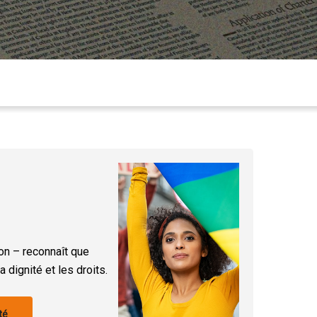
sion – reconnaît que
 dignité et les droits.
té