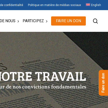
 de confidentialité
Politique en matière de médias sociaux
English
rech
DE NOUS
PARTICIPEZ
FAIRE UN DON
OTRE TRAVAIL
Faire un don
tour de nos convictions fondamentales