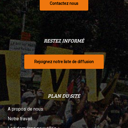
Contactez nous
RESTEZ INFORMÉ
Rejoignez notre liste de diffusion
PLAN DU SITE
A propos de nous
Notre travail