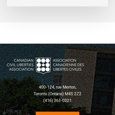
400-124, rue Merton,
Toronto (Ontario) M4S 2Z2
(416) 363-0321