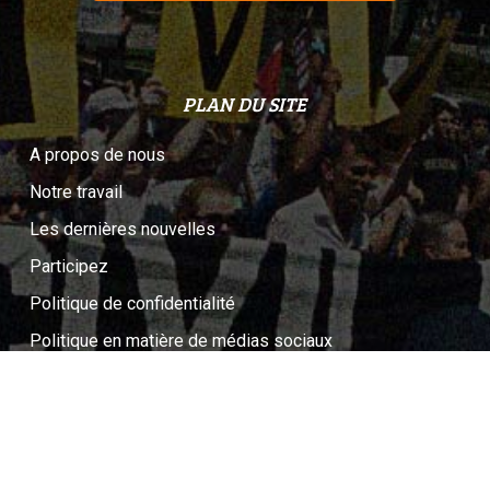
PLAN DU SITE
A propos de nous
Notre travail
Les dernières nouvelles
Participez
Politique de confidentialité
Politique en matière de médias sociaux
English
Numéro d’enregistrement d’organisme de bienfaisance :