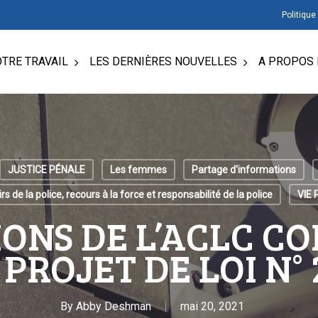
Politique
TRE TRAVAIL
LES DERNIÈRES NOUVELLES
A PROPOS 
JUSTICE PÉNALE
Les femmes
Partage d'informations
rs de la police, recours à la force et responsabilité de la police
VIE 
IONS DE L’ACLC C
 PROJET DE LOI N° 
By
Abby Deshman
mai 20, 2021