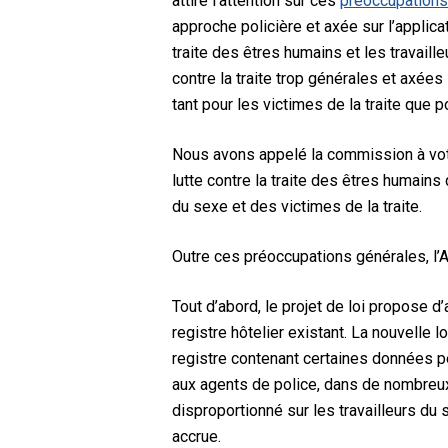
attiré l’attention sur ces
préoccupations
approche policière et axée sur l’applicat
traite des êtres humains et les travaill
contre la traite trop générales et axées
tant pour les victimes de la traite que p
Nous avons appelé la commission à voter
lutte contre la traite des êtres humain
du sexe et des victimes de la traite.
Outre ces préoccupations générales, l’A
Tout d’abord, le projet de loi propose d
registre hôtelier existant. La nouvelle l
registre contenant certaines données pe
aux agents de police, dans de nombreux 
disproportionné sur les travailleurs du
accrue.