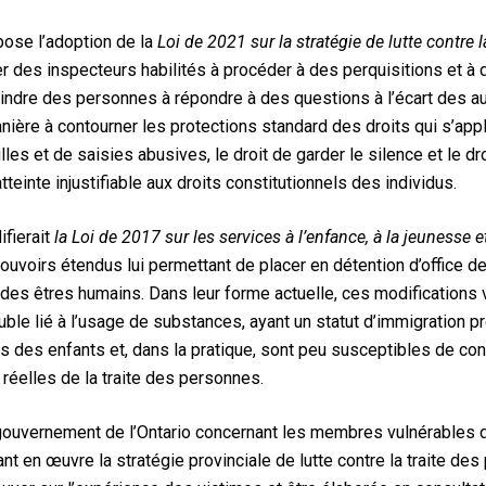
pose l’adoption de la
Loi de 2021 sur la stratégie de lutte contre 
des inspecteurs habilités à procéder à des perquisitions et à 
aindre des personnes à répondre à des questions à l’écart des a
nière à contourner les protections standard des droits qui s’app
lles et de saisies abusives, le droit de garder le silence et le dro
atteinte injustifiable aux droits constitutionnels des individus.
ifierait
la Loi de 2017 sur les services à l’enfance, à la jeunesse et
ouvoirs étendus lui permettant de placer en détention d’office 
 des êtres humains. Dans leur forme actuelle, ces modifications
uble lié à l’usage de substances, ayant un statut d’immigration pr
ts des enfants et, dans la pratique, sont peu susceptibles de cont
 réelles de la traite des personnes.
gouvernement de l’Ontario concernant les membres vulnérables 
tant en œuvre la stratégie provinciale de lutte contre la traite de