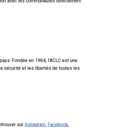
tation avec les communautés directement
 pays. Fondée en 1964, l’ACLC est une
a sécurité et les libertés de toutes les
etrouver sur
Instagram
,
Facebook
,