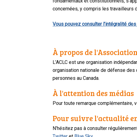
fondamentaux et constitutionnels, s’ap
concernées, y compris les travailleurs 
Vous pouvez consulter l’intégralité des 
À propos de l'Association
L’ACLC est une organisation indépendan
organisation nationale de défense des dr
personnes au Canada.
À l'attention des médias
Pour toute remarque complémentaire, ve
Pour suivre l'actualité e
N’hésitez pas à consulter régulièreme
Twitter
et
Blue Sky
.