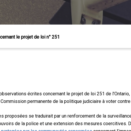
ernant le projet de loi n° 251
servations écrites concernant le projet de loi 251 de l’Ontario, 
 Commission permanente de la politique judiciaire à voter contre 
 Échap pour fermer
s proposées se traduirait par un renforcement de la surveillan
uvoirs de la police et une extension des mesures coercitives.