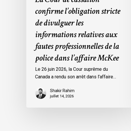
dans
confirme l’obligation stricte
l’affaire
de divulguer les
McKee
informations relatives aux
fautes professionnelles de la
police dans l’affaire McKee
Le 26 juin 2026, la Cour suprême du
Canada a rendu son arrêt dans l’affaire…
Shakir Rahim
juillet 14, 2026