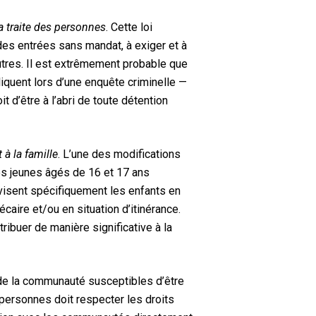
la traite des personnes
. Cette loi
des entrées sans mandat, à exiger et à
utres. Il est extrêmement probable que
liquent lors d’une enquête criminelle —
it d’être à l’abri de toute détention
 à la famille
. L’une
des modifications
des jeunes âgés de 16 et 17 ans
 visent spécifiquement les enfants en
écaire et/ou en situation d’itinérance.
ribuer de manière significative à la
de la communauté susceptibles d’être
s personnes doit respecter les droits