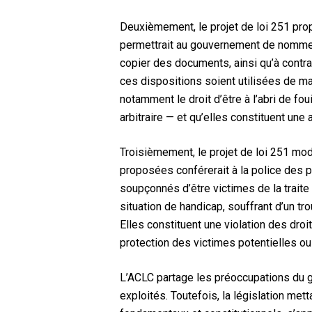
Deuxièmement, le projet de loi 251 pro
permettrait au gouvernement de nommer 
copier des documents, ainsi qu’à contr
ces dispositions soient utilisées de ma
notamment le droit d’être à l’abri de foui
arbitraire — et qu’elles constituent une 
Troisièmement, le projet de loi 251 mod
proposées conférerait à la police des p
soupçonnés d’être victimes de la traite
situation de handicap, souffrant d’un tro
Elles constituent une violation des droi
protection des victimes potentielles ou
L’ACLC partage les préoccupations du 
exploités. Toutefois, la législation met