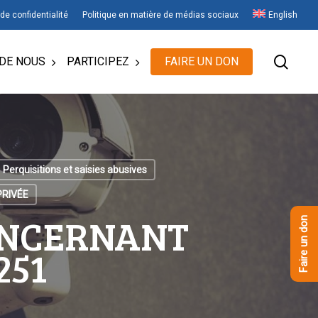
 de confidentialité
Politique en matière de médias sociaux
English
rech
DE NOUS
PARTICIPEZ
FAIRE UN DON
Perquisitions et saisies abusives
PRIVÉE
ONCERNANT
Faire un don
251