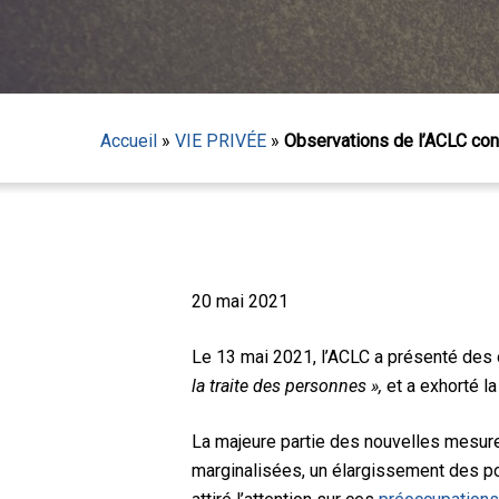
Accueil
»
VIE PRIVÉE
»
Observations de l’ACLC conc
20 mai 2021
Le 13 mai 2021, l’ACLC a présenté des ob
la traite des personnes »,
et a exhorté la
Appuyez sur Entrée pour lancer la recherche ou sur
La majeure partie des nouvelles mesure
marginalisées, un élargissement des po