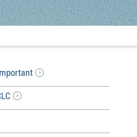
important
CLC