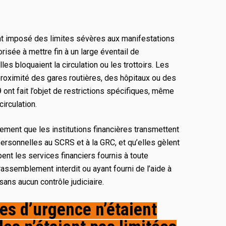
t imposé des limites sévères aux manifestations
orisée à mettre fin à un large éventail de
les bloquaient la circulation ou les trottoirs. Les
roximité des gares routières, des hôpitaux ou des
ont fait l’objet de restrictions spécifiques, même
circulation.
ment que les institutions financières transmettent
ersonnelles au SCRS et à la GRC, et qu’elles gèlent
nt les services financiers fournis à toute
rassemblement interdit ou ayant fourni de l’aide à
 sans aucun contrôle judiciaire.
s d’urgence n’étaient