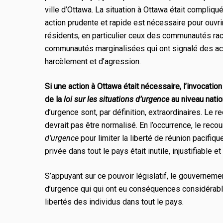
ville d’Ottawa. La situation à Ottawa était compliqué
action prudente et rapide est nécessaire pour ouvrir
résidents, en particulier ceux des communautés rac
communautés marginalisées qui ont signalé des act
harcèlement et d’agression.
Si une action à Ottawa était nécessaire, l’invocati
de la
loi sur les situations d’urgence
au niveau nation
d’urgence sont, par définition, extraordinaires. Le r
devrait pas être normalisé. En l’occurrence, le recour
d’urgence
pour limiter la liberté de réunion pacifique
privée dans tout le pays était inutile, injustifiable et
S’appuyant sur ce pouvoir législatif, le gouvernem
d’urgence qui
qui ont eu
conséquences considérab
libertés des
individus
dans tout le pays.