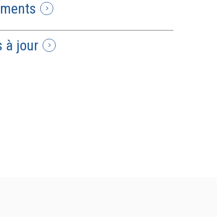
uments
 à jour