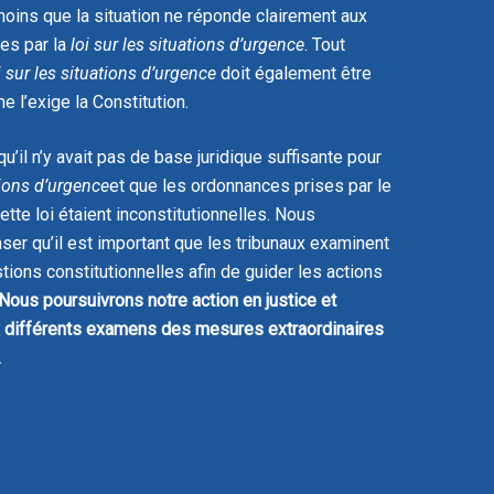
moins que la situation ne réponde clairement aux
es par la
loi sur les situations d’urgence
. Tout
i sur les situations d’urgence
doit également être
e l’exige la Constitution.
’il n’y avait pas de base juridique suffisante pour
tions d’urgence
et que les ordonnances prises par le
tte loi étaient inconstitutionnelles. Nous
er qu’il est important que les tribunaux examinent
stions constitutionnelles afin de guider les actions
Nous poursuivrons notre action en justice et
x différents examens des mesures extraordinaires
.