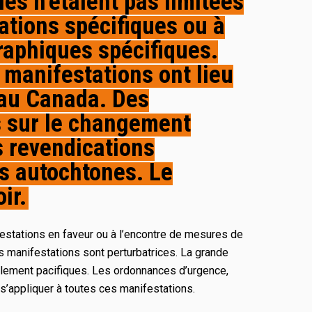
lles n’étaient pas limitées
ations spécifiques ou à
raphiques spécifiques.
 manifestations ont lieu
au Canada. Des
s sur le changement
s revendications
es autochtones. Le
ir.
estations en faveur ou à l’encontre de mesures de
 manifestations sont perturbatrices. La grande
galement pacifiques. Les ordonnances d’urgence,
 s’appliquer à toutes ces manifestations.