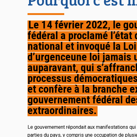
Le 14 février 2022, le
go
fédéral
a proclamé l’état
national et
invoqué la
Loi
d’urgence
une loi jamais 
auparavant, qui s’affranc
processus démocratiques
et confère à la branche e
gouvernement fédéral de
extraordinaires.
Le gouvernement répondait aux manifestations qui 
parties du pays, y compris une occupation de plus