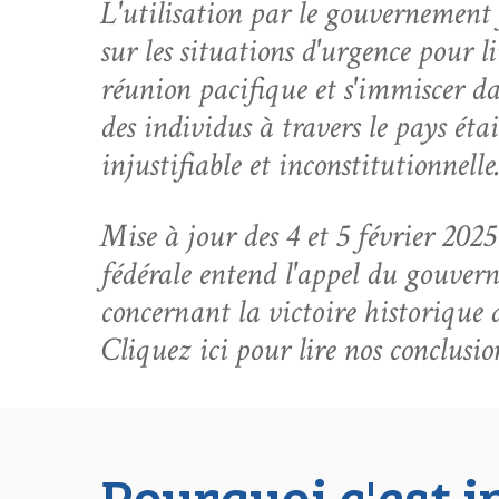
L'utilisation par le gouvernement f
sur les situations d'urgence pour li
réunion pacifique et s'immiscer da
des individus à travers le pays étai
injustifiable et inconstitutionnelle
Mise à jour des 4 et 5 février 202
fédérale entend l'appel du gouver
concernant la victoire historique
Cliquez ici pour lire nos conclusion
Pourquoi c'est i