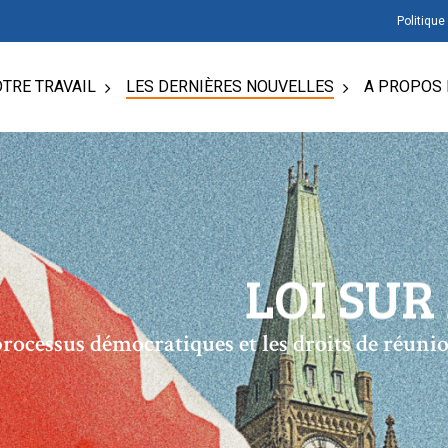
Politique
TRE TRAVAIL
LES DERNIÈRES NOUVELLES
A PROPOS 
LOI SUR
 processus démocratiques et les droits de réuni