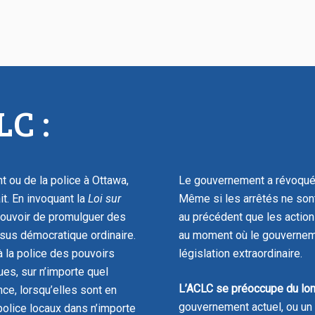
LC :
t ou de la police à Ottawa,
Le gouvernement a révoqué l
it. En invoquant la
Loi sur
Même si les arrêtés ne sont
 pouvoir de promulguer des
au précédent que les action
sus démocratique ordinaire.
au moment où le gouverneme
à la police des pouvoirs
législation extraordinaire.
ues, sur n’importe quel
L’ACLC se préoccupe du lon
ce, lorsqu’elles sont en
gouvernement actuel, ou un 
 police locaux dans n’importe