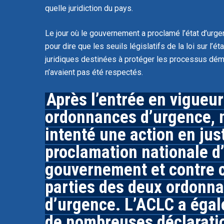
quelle juridiction du pays.
Le jour où le gouvernement a proclamé l’état d’urge
pour dire que les seuils législatifs de la
loi sur l’é
juridiques destinées à protéger les processus dé
n’avaient pas été respectés.
Après l’entrée en vigueu
ordonnances d’urgence, 
intenté une action en jus
proclamation nationale d
gouvernement et contre 
parties des deux ordonn
d’urgence. L’ACLC a égal
de nombreuses déclaratio