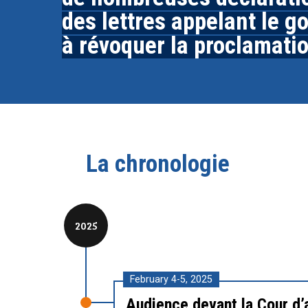
des lettres appelant le 
à révoquer la proclamati
La chronologie
2025
February 4-5, 2025
Audience devant la Cour d’