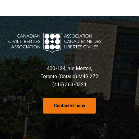
400-124, rue Merton,
Toronto (Ontario) M4S 2Z2
(416) 363-0321
Contactez nous