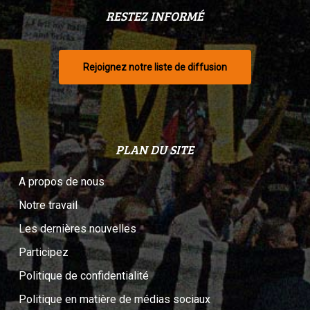
RESTEZ INFORMÉ
Rejoignez notre liste de diffusion
PLAN DU SITE
A propos de nous
Notre travail
Les dernières nouvelles
Participez
Politique de confidentialité
Politique en matière de médias sociaux