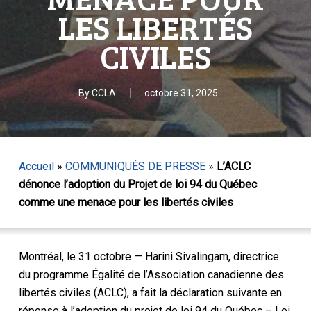
LES LIBERTÉS
CIVILES
By
CCLA
octobre 31, 2025
Accueil
»
COMMUNIQUÉS DE PRESSE
»
L’ACLC
dénonce l’adoption du Projet de loi 94 du Québec
comme une menace pour les libertés civiles
Montréal, le 31 octobre — Harini Sivalingam, directrice
du programme Égalité de l’Association canadienne des
libertés civiles (ACLC), a fait la déclaration suivante en
réponse à l’adoption du projet de loi 94 du Québec – Loi