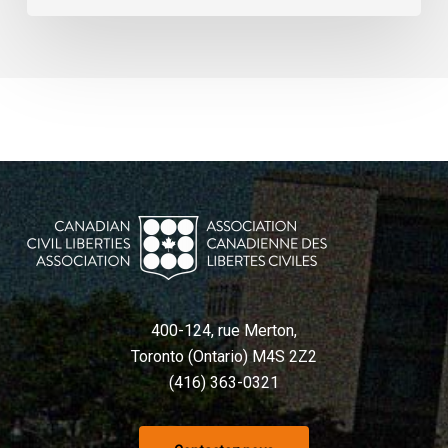
400-124, rue Merton,
Toronto (Ontario) M4S 2Z2
(416) 363-0321