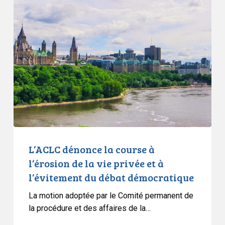
dénonce
la
course
à
l’érosion
de
la
vie
privée
et
à
L’ACLC dénonce la course à
l’évitement
l’érosion de la vie privée et à
du
l’évitement du débat démocratique
débat
La motion adoptée par le Comité permanent de
démocratique
la procédure et des affaires de la…