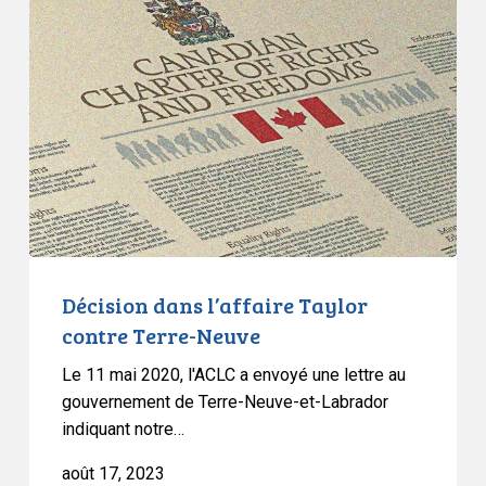
dans
l’affaire
Taylor
contre
Terre-
Neuve
Décision dans l’affaire Taylor
contre Terre-Neuve
Le 11 mai 2020, l'ACLC a envoyé une lettre au
gouvernement de Terre-Neuve-et-Labrador
indiquant notre…
août 17, 2023