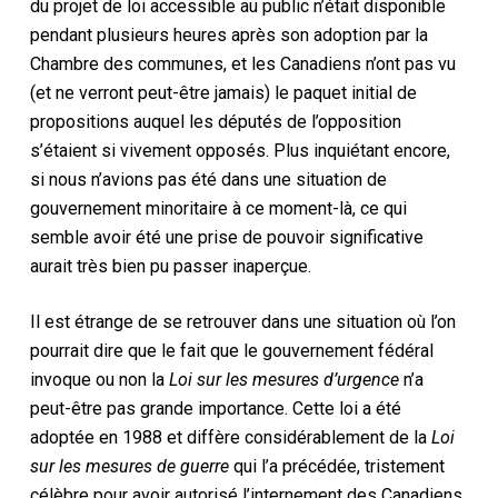
du projet de loi accessible au public n’était disponible
pendant plusieurs heures après son adoption par la
Chambre des communes, et les Canadiens n’ont pas vu
(et ne verront peut-être jamais) le paquet initial de
propositions auquel les députés de l’opposition
s’étaient si vivement opposés. Plus inquiétant encore,
si nous n’avions pas été dans une situation de
gouvernement minoritaire à ce moment-là, ce qui
semble avoir été une prise de pouvoir significative
aurait très bien pu passer inaperçue.
Il est étrange de se retrouver dans une situation où l’on
pourrait dire que le fait que le gouvernement fédéral
invoque ou non la
Loi sur les mesures d’urgence
n’a
peut-être pas grande importance. Cette loi a été
adoptée en 1988 et diffère considérablement de la
Loi
sur les mesures de guerre
qui l’a précédée, tristement
célèbre pour avoir autorisé l’internement des Canadiens