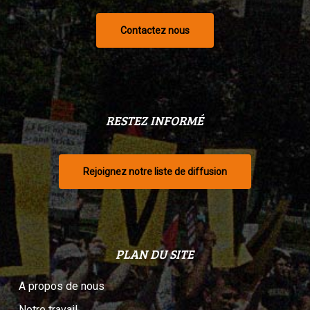
Contactez nous
RESTEZ INFORMÉ
Rejoignez notre liste de diffusion
PLAN DU SITE
A propos de nous
Notre travail