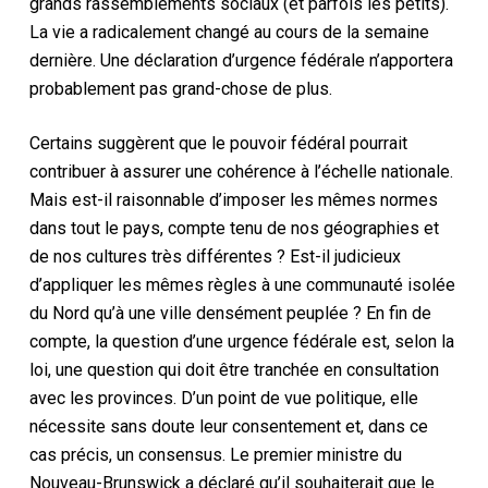
grands rassemblements sociaux (et parfois les petits).
La vie a radicalement changé au cours de la semaine
dernière. Une déclaration d’urgence fédérale n’apportera
probablement pas grand-chose de plus.
Certains suggèrent que le pouvoir fédéral pourrait
contribuer à assurer une cohérence à l’échelle nationale.
Mais est-il raisonnable d’imposer les mêmes normes
dans tout le pays, compte tenu de nos géographies et
de nos cultures très différentes ? Est-il judicieux
d’appliquer les mêmes règles à une communauté isolée
du Nord qu’à une ville densément peuplée ? En fin de
compte, la question d’une urgence fédérale est, selon la
loi, une question qui doit être tranchée en consultation
avec les provinces. D’un point de vue politique, elle
nécessite sans doute leur consentement et, dans ce
cas précis, un consensus. Le premier ministre du
Nouveau-Brunswick a déclaré qu’il souhaiterait que le