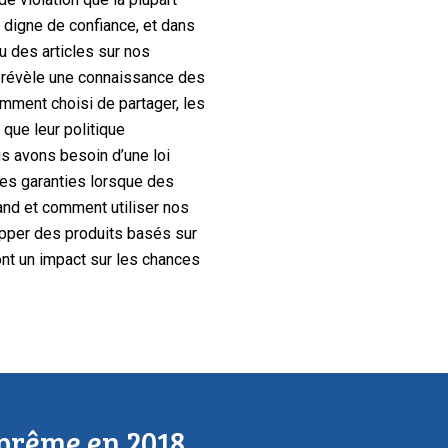
) digne de confiance, et dans
u des articles sur nos
i révèle une connaissance des
mment choisi de partager, les
 que leur politique
s avons besoin d’une loi
nes garanties lorsque des
and et comment utiliser nos
opper des produits basés sur
nt un impact sur les chances
uprême en 2018