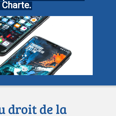
 Charte.
 droit de la