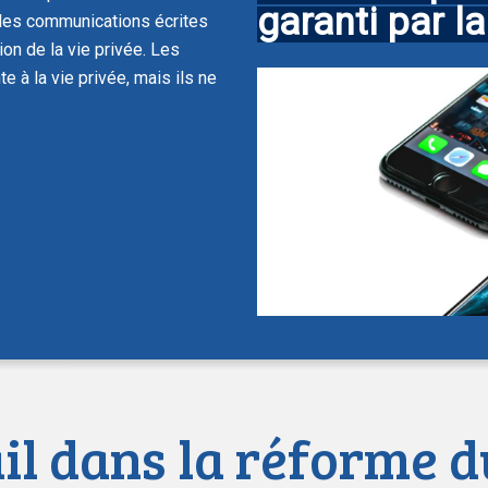
garanti par la
 les communications écrites
on de la vie privée. Les
e à la vie privée, mais ils ne
il dans la réforme du