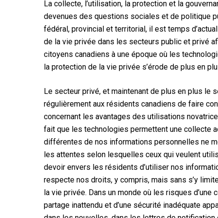
La collecte, l’utilisation, la protection et la gouve
devenues des questions sociales et de politique p
fédéral, provincial et territorial, il est temps d’actua
de la vie privée dans les secteurs public et privé af
citoyens canadiens à une époque où les technologi
la protection de la vie privée s’érode de plus en plu
Le secteur privé, et maintenant de plus en plus le 
régulièrement aux résidents canadiens de faire c
concernant les avantages des utilisations novatric
fait que les technologies permettent une collecte a
différentes de nos informations personnelles ne 
les attentes selon lesquelles ceux qui veulent utili
devoir envers les résidents d’utiliser nos informat
respecte nos droits, y compris, mais sans s’y limiter
la vie privée. Dans un monde où les risques d’une c
partage inattendu et d’une sécurité inadéquate ap
dans les nouvelles, dans les lettres de notification 