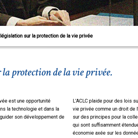
égislation sur la protection de la vie privée
la protection de la vie privée.
ivée est une opportunité
L’ACLC plaide pour des lois sur
ns la technologie et dans la
vie privée comme un droit de 
de guider son développement de
sur des principes pour la collec
 Échap pour fermer
qui sont suffisamment étendue
économie axée sur les données