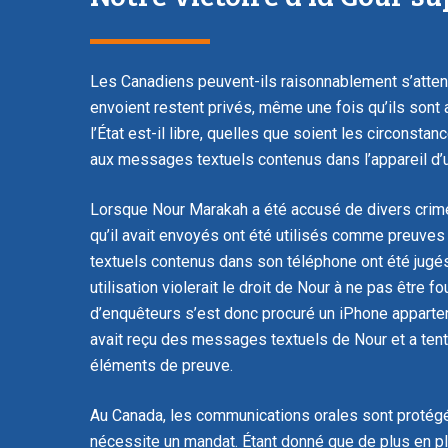
Les Canadiens peuvent-ils raisonnablement s’atten
envoient restent privés, même une fois qu’ils sont 
l’État est-il libre, quelles que soient les circonst
aux messages textuels contenus dans l’appareil d’u
Lorsque Nour Marakah a été accusé de divers crim
qu’il avait envoyés ont été utilisés comme preuves
textuels contenus dans son téléphone ont été jugés 
utilisation violerait le droit de Nour à ne pas être fo
d’enquêteurs s’est donc procuré un iPhone apparte
avait reçu des messages textuels de Nour et a ten
éléments de preuve.
Au Canada, les communications orales sont protégé
nécessite un mandat. Étant donné que de plus en pl