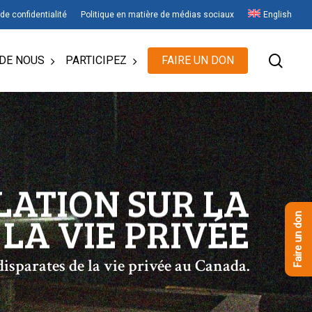
 de confidentialité
Politique en matière de médias sociaux
English
rech
DE NOUS
PARTICIPEZ
FAIRE UN DON
LATION SUR LA
LA VIE PRIVÉE
Faire un don
disparates de la vie privée au Canada.