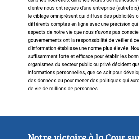
d’entre nous ont reçues d’une entreprise (autrefois
le ciblage omniprésent qui diffuse des publicités o
différents comptes en ligne avec une précision qu
aspects de notre vie que nous n’avons pas conscie
gouvernements ont la responsabilité de veiller à ce
d’information établisse une norme plus élevée. Nou
suffisamment forte et efficace pour établir les bon
organismes du secteur public ou privé décident qu
informations personnelles, que ce soit pour dével
des données ou pour mener des politiques qui auro
de vie de millions de personnes.
Notre victoire à la Cour s