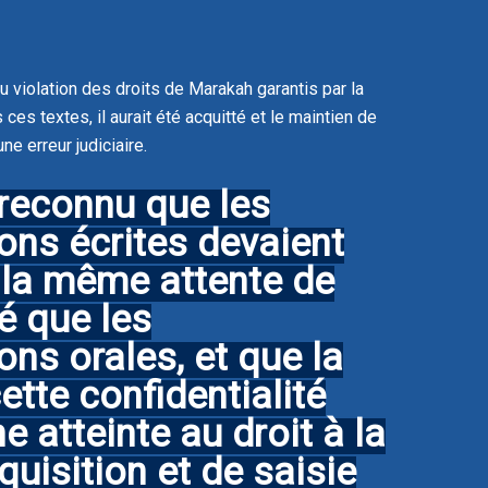
eu violation des droits de Marakah garantis par la
 ces textes, il aurait été acquitté et le maintien de
ne erreur judiciaire.
 reconnu que les
ns écrites devaient
 la même attente de
té que les
ns orales, et que la
ette confidentialité
e atteinte au droit à la
quisition et de saisie