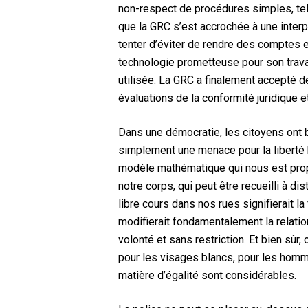
non-respect de procédures simples, tell
que la GRC s’est accrochée à une interp
tenter d’éviter de rendre des comptes e
technologie prometteuse pour son trava
utilisée. La GRC a finalement accepté
évaluations de la conformité juridique 
Dans une démocratie, les citoyens ont b
simplement une menace pour la liberté h
modèle mathématique qui nous est propre 
notre corps, qui peut être recueilli à d
libre cours dans nos rues signifierait l
modifierait fondamentalement la relation 
volonté et sans restriction. Et bien sû
pour les visages blancs, pour les homm
matière d’égalité sont considérables.