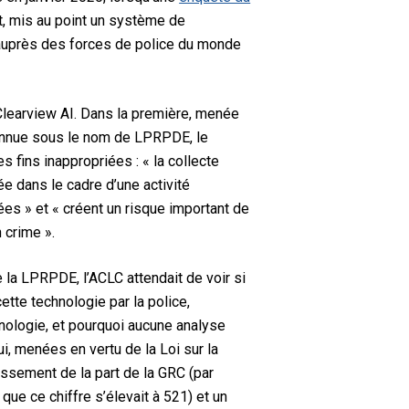
t, mis au point un système de
 auprès des forces de police du monde
 Clearview AI. Dans la première, menée
connue sous le nom de LPRPDE, le
s fins inappropriées : « la collecte
ée dans le cadre d’une activité
es » et « créent un risque important de
 crime ».
 la LPRPDE, l’ACLC attendait de voir si
tte technologie par la police,
nologie, et pourquoi aucune analyse
ui, menées en vertu de la Loi sur la
issement de la part de la GRC (par
que ce chiffre s’élevait à 521) et un