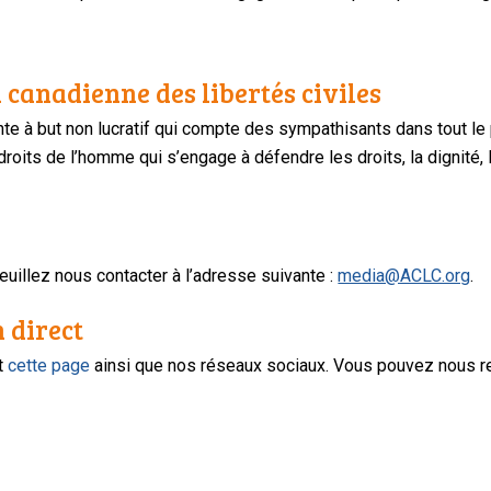
 canadienne des libertés civiles
te à but non lucratif qui compte des sympathisants dans tout le
oits de l’homme qui s’engage à défendre les droits, la dignité, l
uillez nous contacter à l’adresse suivante :
media@ACLC.org
.
n direct
nt
cette page
ainsi que nos réseaux sociaux. Vous pouvez nous r