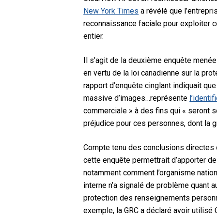
New York Times
a révélé que l’entrepri
reconnaissance faciale pour exploiter
entier.
Il s’agit de la deuxième enquête menée 
en vertu de la loi canadienne sur la p
rapport d’enquête cinglant indiquait que
massive d’images…représente
l’identi
commerciale » à des fins qui « seront s
préjudice pour ces personnes, dont la g
Compte tenu des conclusions directes d’
cette enquête permettrait d’apporter de
notamment comment l’organisme national
interne n’a signalé de problème quant au
protection des renseignements personne
exemple, la GRC a déclaré avoir utilisé 