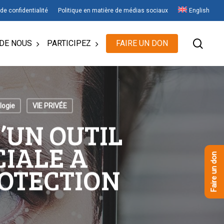
 de confidentialité
Politique en matière de médias sociaux
English
rech
DE NOUS
PARTICIPEZ
FAIRE UN DON
logie
VIE PRIVÉE
D’UN OUTIL
IALE A
Faire un don
ROTECTION