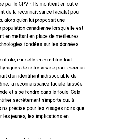
ée par le CPVP. Ils montrent en outre
ent de la reconnaissance faciale) pour
 alors qu’on lui proposait une
 population canadienne lorsqu’elle est
t en mettant en place de meilleures
technologies fondées sur les données.
trôle, car celle-ci constitue tout
physiques de notre visage pour créer un
it d’un identifiant indissociable de
rême, la reconnaissance faciale laissée
onde et à se fondre dans la foule. Cela
ntifier secrètement n’importe qui, à
moins précise pour les visages noirs que
les jeunes, les implications en