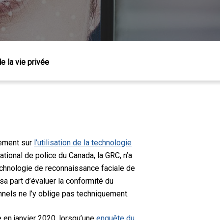
de la vie privée
lement sur
l’utilisation de la technologie
national de police du Canada, la GRC, n’a
technologie de reconnaissance faciale de
sa part d’évaluer la conformité du
nnels ne l’y oblige pas techniquement.
e en janvier 2020, lorsqu’une
enquête du