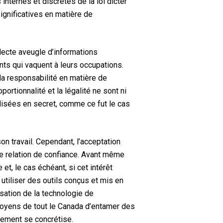
 internes et discrètes de la loi dicter
significatives en matière de
ollecte aveugle d’informations
nts qui vaquent à leurs occupations.
 la responsabilité en matière de
ortionnalité et la légalité ne sont ni
ilisées en secret, comme ce fut le cas
on travail. Cependant, l’acceptation
ne relation de confiance. Avant même
 et, le cas échéant, si cet intérêt
utiliser des outils conçus et mis en
isation de la technologie de
itoyens de tout le Canada d’entamer des
gement se concrétise.