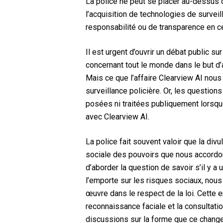
La police ne peut se placer au-dessus ou 
l’acquisition de technologies de surveil
responsabilité ou de transparence en ce
Il est urgent d’ouvrir un débat public su
concernant tout le monde dans le but d’
Mais ce que l’affaire Clearview AI nous 
surveillance policière. Or, les question
posées ni traitées publiquement lorsque
avec Clearview AI.
La police fait souvent valoir que la div
sociale des pouvoirs que nous accordon
d’aborder la question de savoir s’il y a u
l’emporte sur les risques sociaux, nous
œuvre dans le respect de la loi. Cette 
reconnaissance faciale et la consultati
discussions sur la forme que ce chang