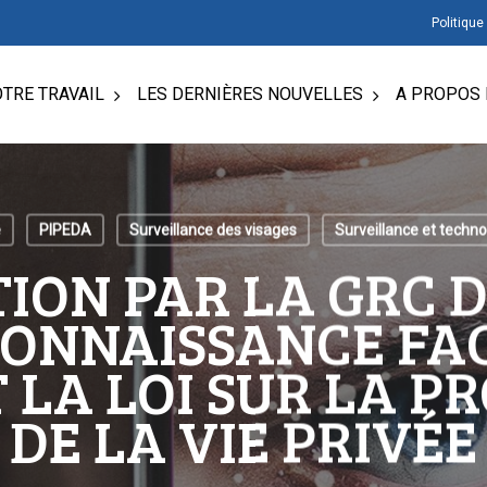
Politique
TRE TRAVAIL
LES DERNIÈRES NOUVELLES
A PROPOS 
e
PIPEDA
Surveillance des visages
Surveillance et techno
TION PAR LA GRC 
CONNAISSANCE FAC
 LA LOI SUR LA P
DE LA VIE PRIVÉE