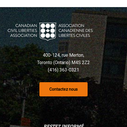
400-124, rue Merton,
Toronto (Ontario) M4S 2Z2
(416) 363-0321
Contactez nous
RESTEZ INFORMÉ