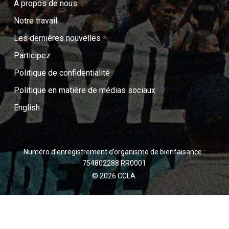
A propos de nous
Notre travail
Les dernières nouvelles
Participez
Politique de confidentialité
Politique en matière de médias sociaux
English
Numéro d’enregistrement d’organisme de bienfaisance :
754802288 RR0001
© 2026 CCLA.
twitter
facebook
youtube
instagram