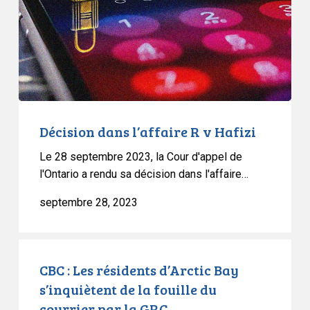
Hafizi
Décision dans l’affaire R v Hafizi
Le 28 septembre 2023, la Cour d'appel de
l'Ontario a rendu sa décision dans l'affaire…
septembre 28, 2023
CBC
:
CBC : Les résidents d’Arctic Bay
Les
s’inquiètent de la fouille du
résidents
courrier par la GRC