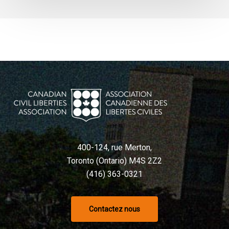
400-124, rue Merton,
Toronto (Ontario) M4S 2Z2
(416) 363-0321
Contactez nous