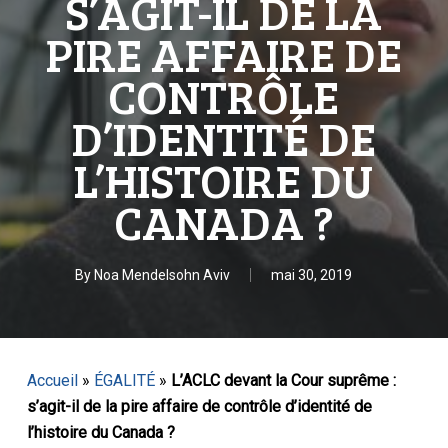
S’AGIT-IL DE LA
PIRE AFFAIRE DE
CONTRÔLE
D’IDENTITÉ DE
L’HISTOIRE DU
CANADA ?
By
Noa Mendelsohn Aviv
mai 30, 2019
Accueil
»
ÉGALITÉ
»
L’ACLC devant la Cour suprême :
s’agit-il de la pire affaire de contrôle d’identité de
l’histoire du Canada ?