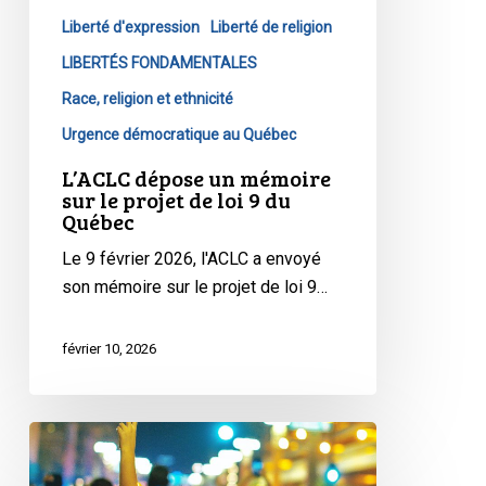
Québec
Liberté d'expression
Liberté de religion
LIBERTÉS FONDAMENTALES
Race, religion et ethnicité
Urgence démocratique au Québec
L’ACLC dépose un mémoire
sur le projet de loi 9 du
Québec
Le 9 février 2026, l'ACLC a envoyé
son mémoire sur le projet de loi 9…
février 10, 2026
L’ACLC
dépose