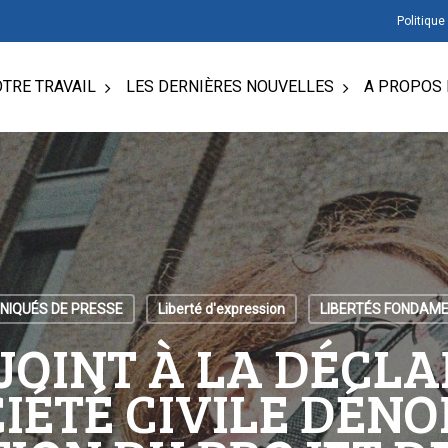
Politique
TRE TRAVAIL
LES DERNIÈRES NOUVELLES
A PROPOS 
IQUÉS DE PRESSE
Liberté d'expression
LIBERTÉS FONDAM
 JOINT À LA DÉCL
CIÉTÉ CIVILE DÉN