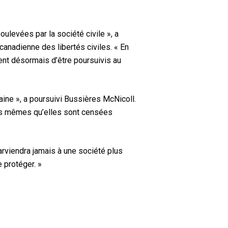
ulevées par la société civile », a
anadienne des libertés civiles. « En
ent désormais d’être poursuivis au
haine », a poursuivi Bussières McNicoll.
nes mêmes qu’elles sont censées
arviendra jamais à une société plus
e protéger. »