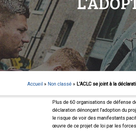
L’ADOPT
Appuyez sur Entrée pour lancer la recherche ou sur
Accueil
»
Non classé
»
L’ACLC se joint à la déclarat
Plus de 60 organisations de défense de
déclaration dénonçant l’adoption du proje
le risque de voir des manifestants paci
œuvre de ce projet de loi par les forces 