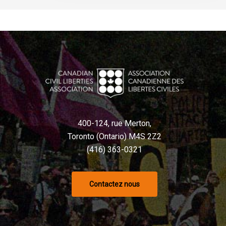
400-124, rue Merton,
Toronto (Ontario) M4S 2Z2
(416) 363-0321
Contactez nous