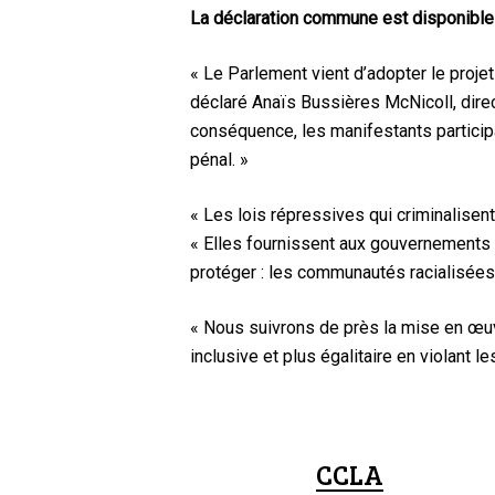
La déclaration commune est disponibl
« Le Parlement vient d’adopter le proje
déclaré Anaïs Bussières McNicoll, dire
conséquence, les manifestants particip
pénal. »
« Les lois répressives qui criminalisent
« Elles fournissent aux gouvernements 
protéger : les communautés racialisées,
« Nous suivrons de près la mise en œuvr
inclusive et plus égalitaire en violant 
CCLA