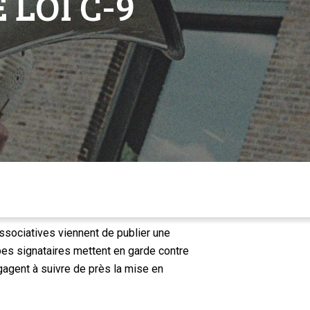
 LOI C-9
ssociatives viennent de publier une
es signataires mettent en garde contre
ngagent à suivre de près la mise en