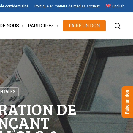
 de confidentialité
Politique en matière de médias sociaux
English
rech
DE NOUS
PARTICIPEZ
FAIRE UN DON
ENTALES
Faire un don
ARATION DE
ONÇANT