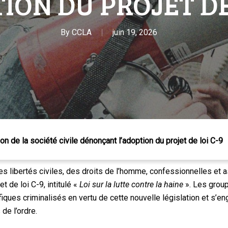
ION DU PROJET DE
By
CCLA
juin 19, 2026
 Échap pour fermer
ion de la société civile dénonçant l’adoption du projet de loi C-9
s libertés civiles, des droits de l’homme, confessionnelles et a
t de loi C-9, intitulé «
Loi sur la lutte contre la haine
». Les group
fiques criminalisés en vertu de cette nouvelle législation et s’e
de l’ordre.