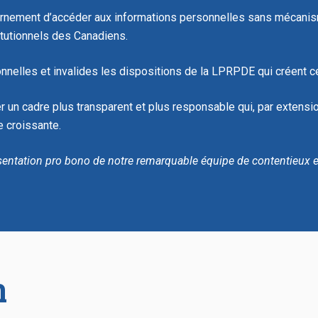
uvernement d’accéder aux informations personnelles sans mécanism
titutionnels des Canadiens.
nnelles et invalides les dispositions de la LPRPDE qui créent c
 un cadre plus transparent et plus responsable qui, par extension
e croissante.
sentation pro bono de notre remarquable équipe de contentieux et
n