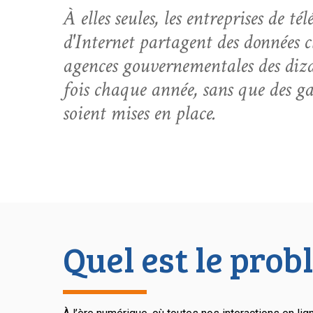
À elles seules, les entreprises de té
d'Internet partagent des données cl
agences gouvernementales des dizai
fois chaque année, sans que des gar
soient mises en place.
Quel est le prob