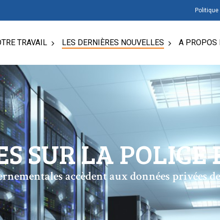
Politique
TRE TRAVAIL
LES DERNIÈRES NOUVELLES
A PROPOS 
S SUR LA POLICE E
ernementales accèdent aux données privées de