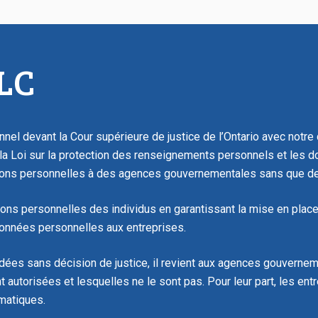
CLC
nel devant la Cour supérieure de justice de l’Ontario avec notr
 la Loi sur la protection des renseignements personnels et les
ions personnelles à des agences gouvernementales sans que des
tions personnelles des individus en garantissant la mise en plac
onnées personnelles aux entreprises.
dées sans décision de justice, il revient aux agences gouverneme
autorisées et lesquelles ne le sont pas. Pour leur part, les e
matiques.