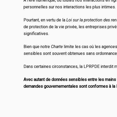
À l’ère numérique, où toutes nos interactions en li
personnelles sur nos interactions les plus intimes.
Pourtant, en vertu de la
Loi sur la protection des r
de protection de la vie privée, les entreprises pr
significatives.
Bien que notre
Charte
limite les cas où les agence
sensibles sont souvent obtenues sans ordonnance ju
Dans certaines circonstances, la LPRPDE interdit 
Avec autant de données sensibles entre les mains 
demandes gouvernementales sont conformes à la l