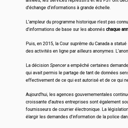
années, les services répressifs et les FST ont décid
d’échange d’informations à grande échelle.
L’ampleur du programme historique n’est pas connu
d’informations de base sur les abonnés
chaque an
Puis, en 2015, la Cour suprême du Canada a statué 
des activités en ligne par ailleurs anonymes. L’anon
La décision
Spencer
a empêché certaines demandes 
qui avait permis le partage de tant de données se
effectivement de ce qui est autorisé et de ce qui ne
Aujourd’hui, les agences gouvernementales continue
croissante d’autres entreprises sont également so
fournisseurs de courrier électronique. La législation
élargir les demandes d’information de la police dan