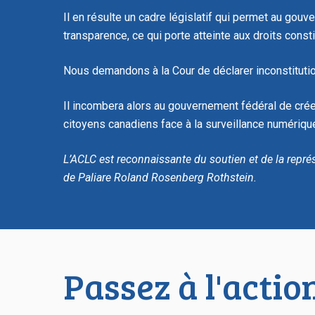
Il en résulte un cadre législatif qui permet au go
transparence, ce qui porte atteinte aux droits cons
Nous demandons à la Cour de déclarer inconstitutio
Il incombera alors au gouvernement fédéral de créer
citoyens canadiens face à la surveillance numériqu
L’ACLC est reconnaissante du soutien et de la repré
de Paliare Roland Rosenberg Rothstein.
Passez à l'actio