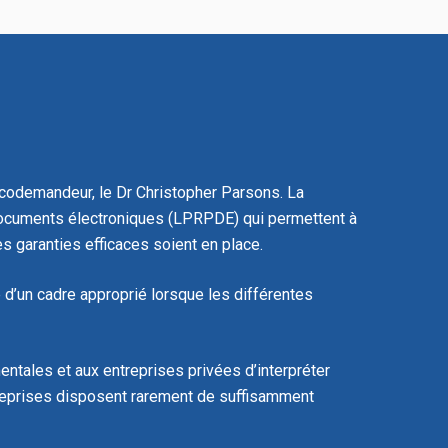
e codemandeur, le Dr Christopher Parsons. La
 documents électroniques (LPRPDE) qui permettent à
 garanties efficaces soient en place.
e d’un cadre approprié lorsque les différentes
ntales et aux entreprises privées d’interpréter
ntreprises disposent rarement de suffisamment