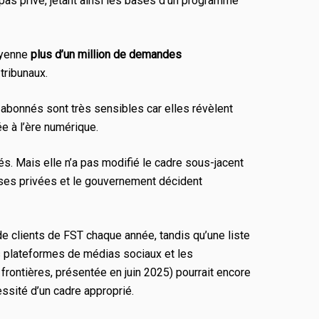
 pas privé, jetant ainsi les bases d’un programme
moyenne
plus d’un million de demandes
tribunaux.
 abonnés sont très sensibles car elles révèlent
ée à l’ère numérique.
Mais elle n’a pas modifié le cadre sous-jacent
ises privées et le gouvernement décident
e clients de FST chaque année, tandis qu’une liste
s plateformes de médias sociaux et les
s frontières, présentée en juin 2025) pourrait encore
essité d’un cadre approprié.