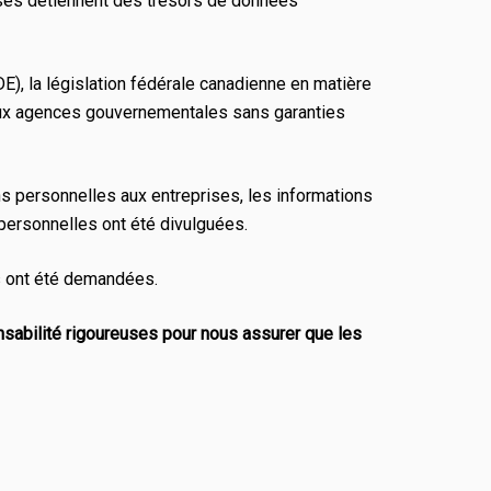
rises détiennent des trésors de données
), la législation fédérale canadienne en matière
s aux agences gouvernementales sans garanties
 personnelles aux entreprises, les informations
 personnelles ont été divulguées.
s ont été demandées.
sabilité rigoureuses pour nous assurer que les