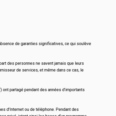
absence de garanties significatives, ce qui soulève
lupart des personnes ne savent jamais que leurs
ournisseur de services, et même dans ce cas, le
T) ont partagé pendant des années d’importants
mes d’Internet ou de téléphone. Pendant des