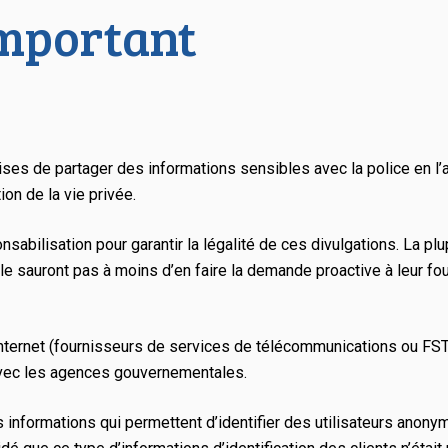
important
ises de partager des informations sensibles avec la police en l’
on de la vie privée.
nsabilisation pour garantir la légalité de ces divulgations. La p
le sauront pas à moins d’en faire la demande proactive à leur f
nternet (fournisseurs de services de télécommunications ou FS
avec les agences gouvernementales.
informations qui permettent d’identifier des utilisateurs anony