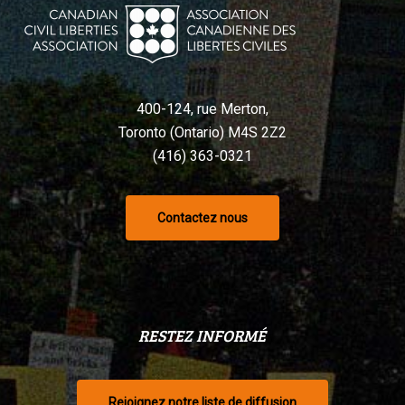
400-124, rue Merton,
Toronto (Ontario) M4S 2Z2
(416) 363-0321
Contactez nous
RESTEZ INFORMÉ
Rejoignez notre liste de diffusion