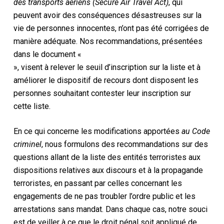
des transports aériens (Secure Air Travel Act)
, qui
peuvent avoir des conséquences désastreuses sur la
vie de personnes innocentes, n’ont pas été corrigées de
manière adéquate. Nos recommandations, présentées
dans le document «
», visent à relever le seuil d’inscription sur la liste et à
améliorer le dispositif de recours dont disposent les
personnes souhaitant contester leur inscription sur
cette liste.
En ce qui concerne les modifications apportées
au Code
criminel
, nous formulons des recommandations sur des
questions allant de la liste des entités terroristes aux
dispositions relatives aux discours et à la propagande
terroristes, en passant par celles concernant les
engagements de ne pas troubler l’ordre public et les
arrestations sans mandat. Dans chaque cas, notre souci
est de veiller à ce que le droit pénal soit appliqué de