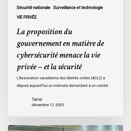
–
Sécurité nationale
Surveillance et technologie
et
VIE PRIVÉE
la
sécurité
La proposition du
gouvernement en matière de
cybersécurité menace la vie
privée – et la sécurité
L'Association canadienne des libertés civiles (ACLC) a
déposé aujourd'hui un mémoire demandant à un comité…
Tamir
décembre 17, 2025
Les