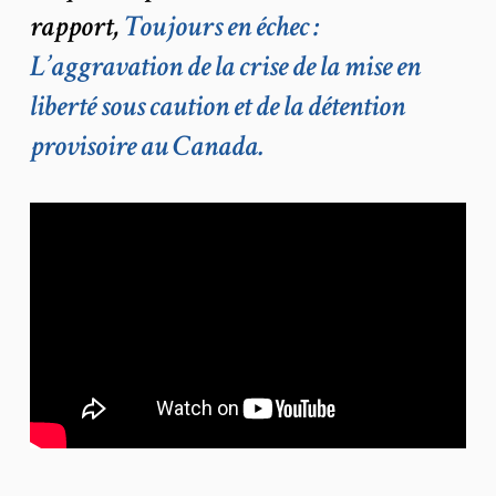
rapport,
Toujours en échec :
L’aggravation de la crise de la mise en
liberté sous caution et de la détention
provisoire au Canada.