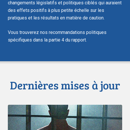
changements législatifs et politiques ciblés qui auraient
des effets positifs à plus petite échelle sur les
pratiques et les résultats en matière de caution.
Vous trouverez nos recommandations politiques
spécifiques dans la partie 4 du rapport.
Dernières mises à jour
L’ACLC
demande
aux