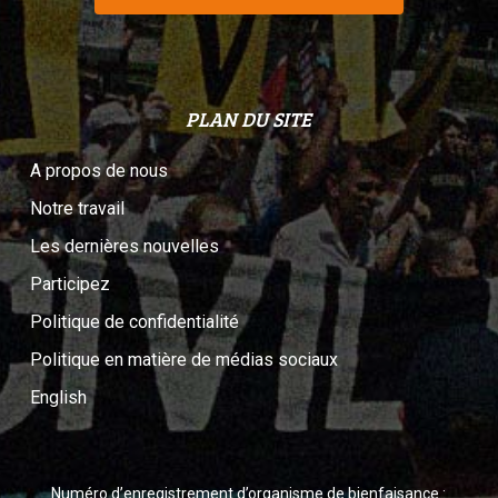
PLAN DU SITE
A propos de nous
Notre travail
Les dernières nouvelles
Participez
Politique de confidentialité
Politique en matière de médias sociaux
English
Numéro d’enregistrement d’organisme de bienfaisance :