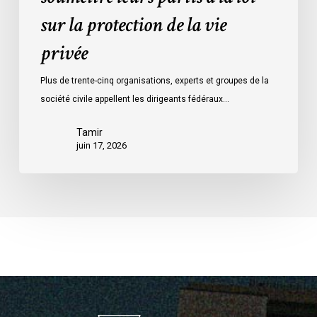
vie
sur la protection de la vie
privée
privée
Plus de trente-cinq organisations, experts et groupes de la
société civile appellent les dirigeants fédéraux…
Tamir
juin 17, 2026