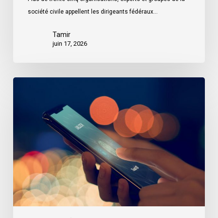
société civile appellent les dirigeants fédéraux…
Tamir
juin 17, 2026
Le
projet
de
loi
C-
36
propose
des
mesures
de
protection