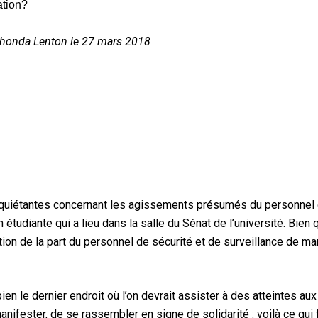
r Rhonda Lenton le 27 mars 2018
inquiétantes concernant les agissements présumés du personnel 
 étudiante qui a lieu dans la salle du Sénat de l’université. Bien
ation de la part du personnel de sécurité et de surveillance de m
en le dernier endroit où l’on devrait assister à des atteintes aux 
anifester, de se rassembler en signe de solidarité : voilà ce qui f