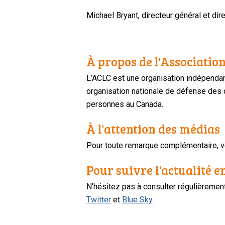
Michael Bryant, directeur général et dire
À propos de l'Association
L’ACLC est une organisation indépendan
organisation nationale de défense des dr
personnes au Canada.
À l'attention des médias
Pour toute remarque complémentaire, ve
Pour suivre l'actualité e
N’hésitez pas à consulter régulièreme
Twitter
et
Blue Sky
.