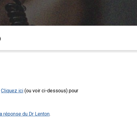
)
.
Cliquez ici
(ou voir ci-dessous) pour
la réponse du Dr Lenton
.