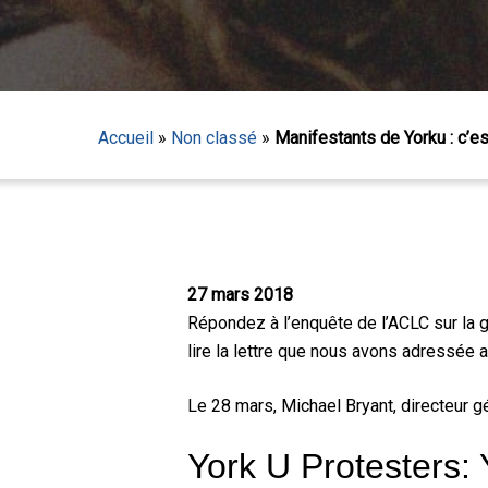
Accueil
»
Non classé
»
Manifestants de Yorku : c’e
27 mars 2018
Répondez à l’enquête de l’ACLC sur la g
lire la lettre que nous avons adressée a
Le 28 mars, Michael Bryant, directeur g
Appuyez sur Entrée pour lancer la recherche ou sur