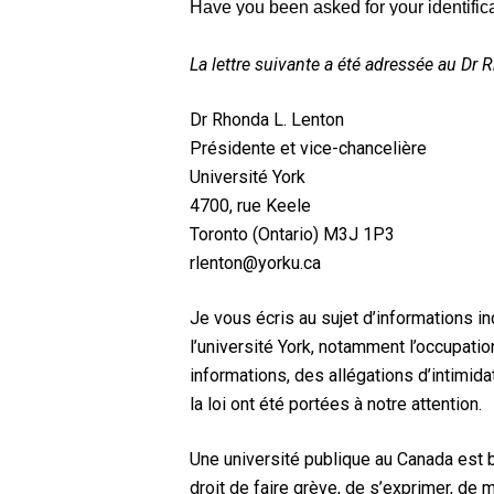
La lettre suivante a été adressée au D
Dr Rhonda L. Lenton
Présidente et vice-chancelière
Université York
4700, rue Keele
Toronto (Ontario) M3J 1P3
rlenton@yorku.ca
Je vous écris au sujet d’informations 
l’université York, notamment l’occupation
informations, des allégations d’intimid
la loi ont été portées à notre attention.
Une université publique au Canada est bi
droit de faire grève, de s’exprimer, de m