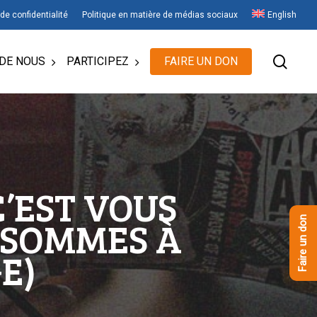
 de confidentialité
Politique en matière de médias sociaux
English
rech
DE NOUS
PARTICIPEZ
FAIRE UN DON
’EST VOUS
S SOMMES À
Faire un don
E)