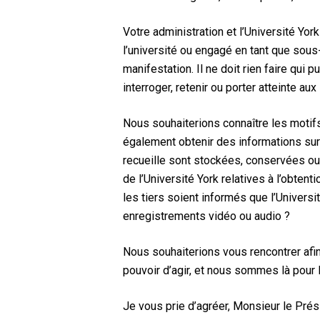
Votre administration et l’Université Yo
l’université ou engagé en tant que sous
manifestation. Il ne doit rien faire qui p
interroger, retenir ou porter atteinte a
Nous souhaiterions connaître les motifs
également obtenir des informations sur
recueille sont stockées, conservées ou 
de l’Université York relatives à l’obte
les tiers soient informés que l’Univer
enregistrements vidéo ou audio ?
Nous souhaiterions vous rencontrer afi
pouvoir d’agir, et nous sommes là pour l
Je vous prie d’agréer, Monsieur le Pré