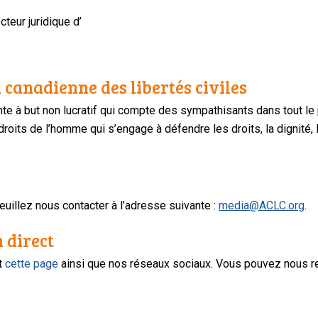
cteur juridique d’
 canadienne des libertés civiles
te à but non lucratif qui compte des sympathisants dans tout le
oits de l’homme qui s’engage à défendre les droits, la dignité, l
uillez nous contacter à l’adresse suivante :
media@ACLC.org
.
n direct
nt
cette page
ainsi que nos réseaux sociaux. Vous pouvez nous r