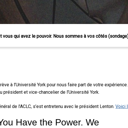
st vous qui avez le pouvoir. Nous sommes à vos côtés (sondage
rève à l’Université York pour nous faire part de votre expérience
u président et vice-chancelier de l’Université York.
énéral de l’ACLC, s’est entretenu avec le président Lenton.
Voici 
 Échap pour fermer