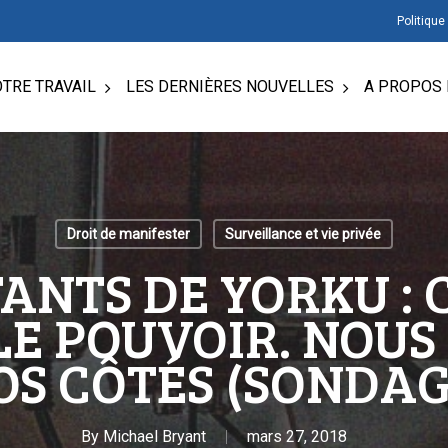
Politique
TRE TRAVAIL
LES DERNIÈRES NOUVELLES
A PROPOS 
Droit de manifester
Surveillance et vie privée
ANTS DE YORKU : C
LE POUVOIR. NOU
OS CÔTÉS (SONDAG
By
Michael Bryant
mars 27, 2018