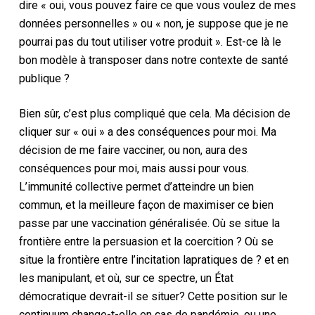
dire « oui, vous pouvez faire ce que vous voulez de mes
données personnelles » ou « non, je suppose que je ne
pourrai pas du tout utiliser votre produit ». Est-ce là le
bon modèle à transposer dans notre contexte de santé
publique ?
Bien sûr, c’est plus compliqué que cela. Ma décision de
cliquer sur « oui » a des conséquences pour moi. Ma
décision de me faire vacciner, ou non, aura des
conséquences pour moi, mais aussi pour vous.
L’immunité collective permet d’atteindre un bien
commun, et la meilleure façon de
maximiser
ce bien
passe par une vaccination généralisée
. Où se situe la
frontière entre la persuasion et la coercition ? Où se
situe la frontière entre l’incitation
la
pratiques de
?
et en
les manipulant, et où, sur ce spectre, un État
démocratique devrait-il se situer
? Cette position sur le
continuum change-t-elle
en cas de pandémie
, ou une