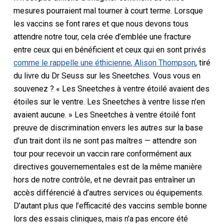
mesures pourraient mal tourner à court terme. Lorsque
les vaccins se font rares et que nous devons tous
attendre notre tour, cela crée d’emblée une fracture
entre ceux qui en bénéficient et ceux qui en sont privés
comme le rappelle une éthicienne
, Alison Thompson
,
tiré
du livre du Dr Seuss sur les Sneetches. Vous vous en
souvenez ? « Les Sneetches à ventre étoilé avaient des
étoiles sur le ventre. Les Sneetches à ventre lisse n’en
avaient aucune. » Les Sneetches à ventre étoilé font
preuve de discrimination envers les autres sur la base
d’un trait dont ils ne sont pas maîtres — attendre son
tour pour recevoir un vaccin rare conformément aux
directives gouvernementales est de la même manière
hors de notre contrôle,
et ne devrait pas entraîner un
accès différencié à d’autres services ou équipements.
D’autant plus que l’efficacité des vaccins semble bonne
lors des essais cliniques, mais n’a pas encore été