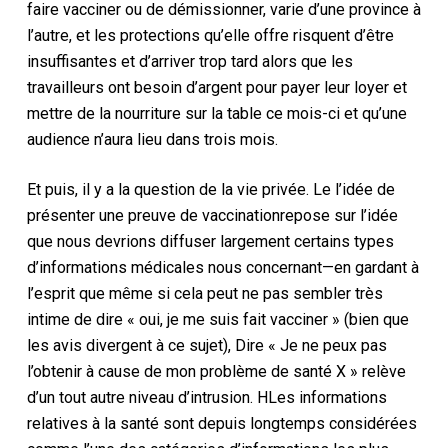
faire vacciner ou de démissionner, varie d’une province à
l’autre, et les protections qu’elle offre risquent d’être
insuffisantes et d’arriver trop tard alors que les
travailleurs ont besoin d’argent pour payer leur loyer et
mettre de la nourriture sur la table
ce mois-ci et qu’une
audience n’aura lieu
dans trois mois.
Et puis, il y a la question de la vie privée. Le
l’idée de
présenter une preuve de vaccination
repose sur l’idée
que nous devrions diffuser largement certains types
d’informations médicales nous concernant
—en gardant à
l’esprit que même si cela peut ne pas sembler très
intime de dire « oui, je me suis fait vacciner »
(bien que
les avis divergent à ce sujet),
Dire « Je ne peux pas
l’obtenir à cause de mon problème de santé X » relève
d’un tout autre niveau d’intrusion
.
H
Les informations
relatives à la santé sont depuis longtemps considérées