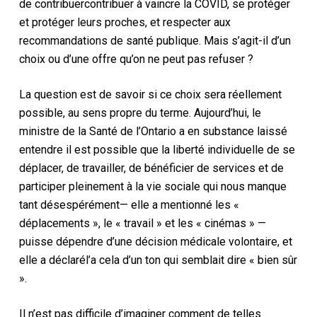
de contribuer
contribuer à vaincre la COVID,
se protéger
et protéger leurs proches, et
respecter
aux
recommandations de santé publique
.
Mais s’agit-il d’un
choix ou d’une offre qu’on ne peut pas refuser ?
La question est de savoir si ce choix sera réellement
possible, au sens propre du terme. Aujourd’hui,
le
ministre de la Santé de l’Ontario a en substance laissé
entendre
il est possible que
la liberté individuelle de se
déplacer, de travailler, de bénéficier de services et de
participer pleinement à la vie sociale qui nous manque
tant
désespérément
— elle a mentionné les «
déplacements », le « travail » et les « cinémas » —
puisse dépendre d’une décision médicale volontaire, et
elle a déclaré
l’a
cela d’un ton qui semblait dire « bien sûr
».
Il n’est pas difficile d’imaginer comment de telles