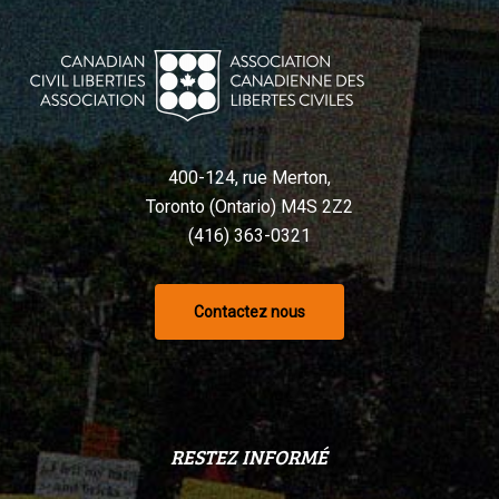
400-124, rue Merton,
Toronto (Ontario) M4S 2Z2
(416) 363-0321
Contactez nous
RESTEZ INFORMÉ