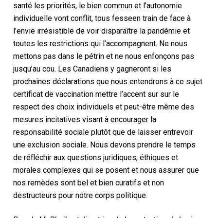
santé
les priorités, le bien commun et l’autonomie
individuelle vont
conflit, tous
fesse
en train de
face à
l’envie irrésistible de voir disparaître la pandémie et
toutes les restrictions qui l’accompagnent.
Ne nous
mettons pas dans le pétrin et ne nous enfonçons pas
jusqu’au cou.
Les Canadiens y gagneront si les
prochaines déclarations que nous entendrons à ce sujet
certificat de vaccination
mettre l’accent sur
sur le
respect des choix individuels
et peut-être même des
mesures incitatives visant à encourager la
responsabilité sociale
plutôt que de laisser entrevoir
une exclusion sociale
. Nous devons prendre le temps
de réfléchir aux questions juridiques, éthiques et
morales complexes qui se posent et nous assurer que
nos remèdes sont bel et bien curatifs et non
destructeurs
pour
notre corps politique
.