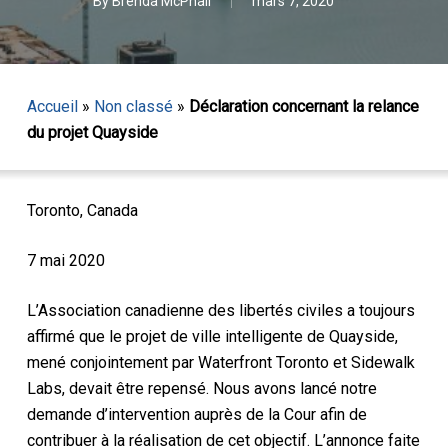
By
Brenda McPhail
mars 7, 2020
Accueil
»
Non classé
»
Déclaration concernant la relance
du projet Quayside
Toronto, Canada
7 mai 2020
L’Association canadienne des libertés civiles a toujours
affirmé que le projet de ville intelligente de Quayside,
mené conjointement par Waterfront Toronto et Sidewalk
Labs, devait être repensé. Nous avons lancé notre
demande d’intervention auprès de la Cour afin de
contribuer à la réalisation de cet objectif. L’annonce faite