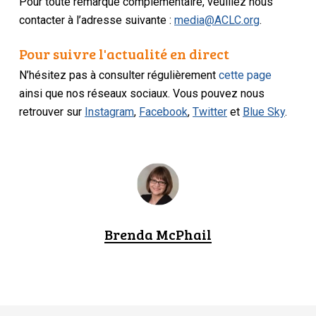
Pour toute remarque complémentaire, veuillez nous
contacter à l’adresse suivante :
media@ACLC.org
.
Pour suivre l'actualité en direct
N’hésitez pas à consulter régulièrement
cette page
ainsi que nos réseaux sociaux. Vous pouvez nous
retrouver sur
Instagram
,
Facebook
,
Twitter
et
Blue Sky
.
Brenda McPhail