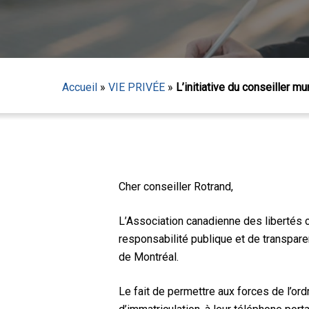
Accueil
»
VIE PRIVÉE
»
L’initiative du conseiller m
Cher conseiller Rotrand,
L’Association canadienne des libertés ci
responsabilité publique et de transpare
Appuyez sur Entrée pour lancer la recherche ou sur
de Montréal.
Le fait de permettre aux forces de l’ord