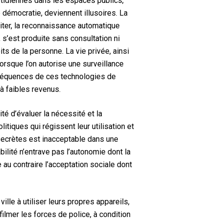
uotidiennes dans les espaces publics,
e démocratie, deviennent illusoires. La
miter, la reconnaissance automatique
s’est produite sans consultation ni
ts de la personne. La vie privée, ainsi
orsque l’on autorise une surveillance
onséquences de ces technologies de
 faibles revenus.
té d’évaluer la nécessité et la
itiques qui régissent leur utilisation et
 secrètes est inacceptable dans une
bilité n’entrave pas l’autonomie dont la
 au contraire l’acceptation sociale dont
lle à utiliser leurs propres appareils,
filmer les forces de police, à condition