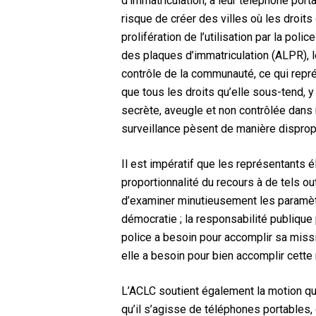
d’immatriculation, à leur téléphone port
risque de créer des villes où les droits
prolifération de l’utilisation par la po
des plaques d’immatriculation (ALPR), l
contrôle de la communauté, ce qui repré
que tous les droits qu’elle sous-tend, y
secrète, aveugle et non contrôlée dans
surveillance pèsent de manière dispro
Il est impératif que les représentants é
proportionnalité du recours à de tels ou
d’examiner minutieusement les paramètr
démocratie ; la responsabilité publique 
police a besoin pour accomplir sa missio
elle a besoin pour bien accomplir cette
L’ACLC soutient également la motion que 
qu’il s’agisse de téléphones portables, 