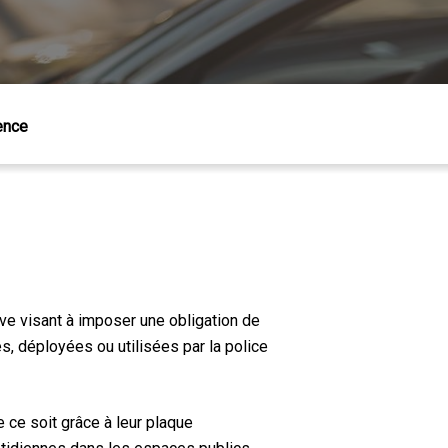
rence
ive visant à imposer une obligation de
s, déployées ou utilisées par la police
e ce soit grâce à leur plaque