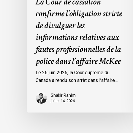
La Cour de cassation
police
dans
confirme l’obligation stricte
l’affaire
de divulguer les
McKee
informations relatives aux
fautes professionnelles de la
police dans l’affaire McKee
Le 26 juin 2026, la Cour suprême du
Canada a rendu son arrêt dans l’affaire…
Shakir Rahim
juillet 14, 2026