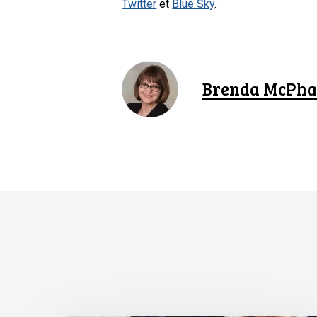
Twitter
et
Blue Sky
.
Brenda McPha