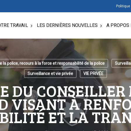
Politique
TRE TRAVAIL
LES DERNIÈRES NOUVELLES
A PROPOS 
 la police, recours à la force et responsabilité de la police
Surveill
Surveillance et vie privée
VIE PRIVÉE
IVE DU CONSEILLER
 VISANT À RENF
BILITÉ ET LA TRA