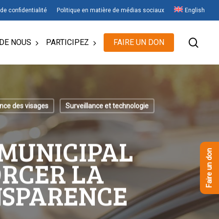
 de confidentialité
Politique en matière de médias sociaux
English
rech
DE NOUS
PARTICIPEZ
FAIRE UN DON
ance des visages
Surveillance et technologie
 MUNICIPAL
Faire un don
ORCER LA
NSPARENCE