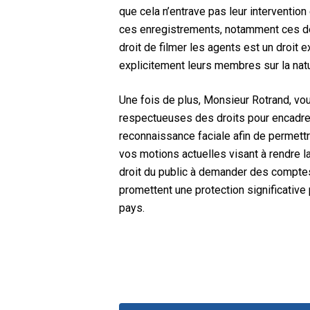
que cela n’entrave pas leur interventi
ces enregistrements, notamment ces der
droit de filmer les agents est un droit e
explicitement leurs membres sur la nat
Une fois de plus, Monsieur Rotrand, vo
respectueuses des droits pour encadrer
reconnaissance faciale afin de permettr
vos motions actuelles visant à rendre la 
droit du public à demander des comptes
promettent une protection significative 
pays.