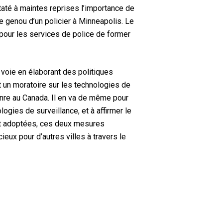
taté à maintes reprises l’importance de
 genou d’un policier à Minneapolis. Le
on pour les services de police de former
 voie en élaborant des politiques
 un moratoire sur les technologies de
enre au Canada. Il en va de même pour
logies de surveillance, et à affirmer le
ont adoptées, ces deux mesures
eux pour d’autres villes à travers le