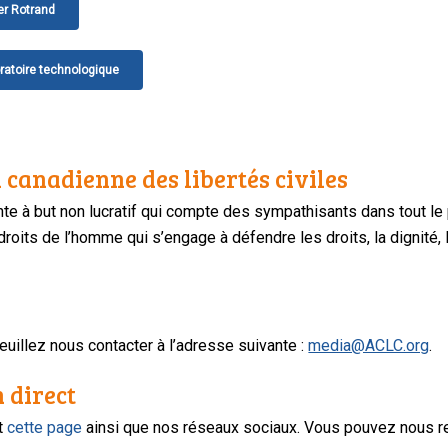
ler Rotrand
ratoire technologique
 canadienne des libertés civiles
te à but non lucratif qui compte des sympathisants dans tout le
oits de l’homme qui s’engage à défendre les droits, la dignité, l
uillez nous contacter à l’adresse suivante :
media@ACLC.org
.
n direct
nt
cette page
ainsi que nos réseaux sociaux. Vous pouvez nous r