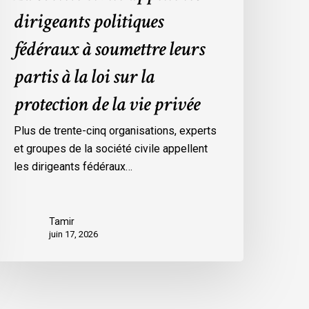
rotection
dirigeants politiques
e
a
fédéraux à soumettre leurs
ie
partis à la loi sur la
rivée
protection de la vie privée
Plus de trente-cinq organisations, experts
et groupes de la société civile appellent
les dirigeants fédéraux…
Tamir
juin 17, 2026