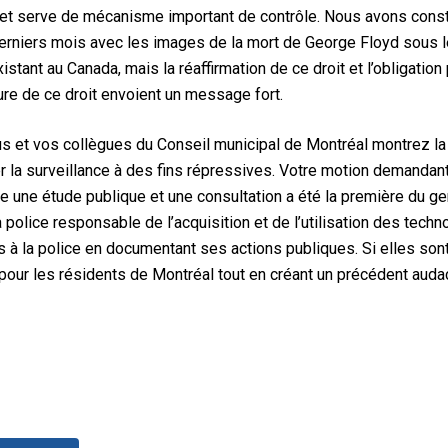
on et serve de mécanisme important de contrôle. Nous avons cons
niers mois avec les images de la mort de George Floyd sous le
xistant au Canada, mais la réaffirmation de ce droit et l’obligati
ure de ce droit envoient un message fort.
us et vos collègues du Conseil municipal de Montréal montrez la
 la surveillance à des fins répressives. Votre motion demandant
e une étude publique et une consultation a été la première du g
police responsable de l’acquisition et de l’utilisation des techno
 à la police en documentant ses actions publiques. Si elles s
pour les résidents de Montréal tout en créant un précédent audaci