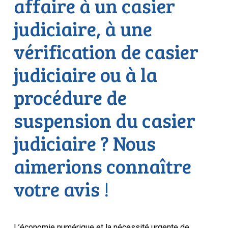
affaire à un casier
judiciaire, à une
vérification de casier
judiciaire ou à la
procédure de
suspension du casier
judiciaire ? Nous
aimerions connaître
votre avis !
L’économie numérique et la nécessité urgente de