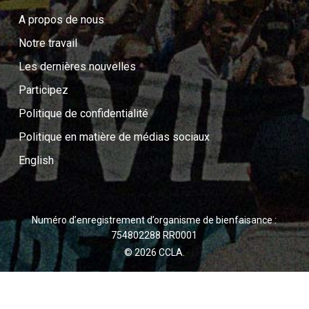
A propos de nous
Notre travail
Les dernières nouvelles
Participez
Politique de confidentialité
Politique en matière de médias sociaux
English
Numéro d’enregistrement d’organisme de bienfaisance :
754802288 RR0001
© 2026 CCLA.
twitter
facebook
youtube
instagram