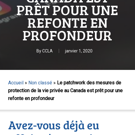
PRÊT POUR UNE
REFONTE EN
PROFONDEUR
By
CCLA
janvier 1, 2020
Accueil
»
Non classé
»
Le patchwork des mesures de
protection de la vie privée au Canada est prêt pour une
refonte en profondeur
Avez-vous déjà eu