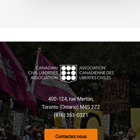
400-124, rue Merton,
Toronto (Ontario) M4S 2Z2
(416) 363-0321
Contactez nous