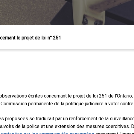
ernant le projet de loi n° 251
servations écrites concernant le projet de loi 251 de l’Ontario, 
 Commission permanente de la politique judiciaire à voter contre 
 Échap pour fermer
s proposées se traduirait par un renforcement de la surveillan
uvoirs de la police et une extension des mesures coercitives.