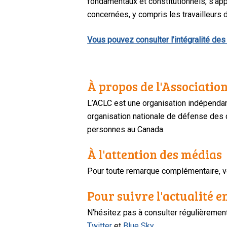
fondamentaux et constitutionnels, s’ap
concernées, y compris les travailleurs 
Vous pouvez consulter l’intégralité des 
À propos de l'Association
L’ACLC est une organisation indépendan
organisation nationale de défense des dr
personnes au Canada.
À l'attention des médias
Pour toute remarque complémentaire, ve
Pour suivre l'actualité e
N’hésitez pas à consulter régulièreme
Twitter
et
Blue Sky
.