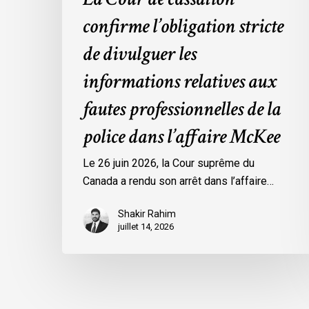
dans
confirme l’obligation stricte
l’affaire
de divulguer les
McKee
informations relatives aux
fautes professionnelles de la
police dans l’affaire McKee
Le 26 juin 2026, la Cour suprême du
Canada a rendu son arrêt dans l’affaire…
Shakir Rahim
juillet 14, 2026