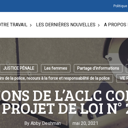
Politique
TRE TRAVAIL
LES DERNIÈRES NOUVELLES
A PROPOS 
JUSTICE PÉNALE
Les femmes
Partage d'informations
rs de la police, recours à la force et responsabilité de la police
VIE 
IONS DE L’ACLC C
 PROJET DE LOI N° 
By
Abby Deshman
mai 20, 2021