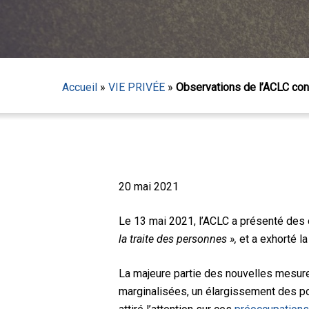
Accueil
»
VIE PRIVÉE
»
Observations de l’ACLC conc
20 mai 2021
Le 13 mai 2021, l’ACLC a présenté des ob
la traite des personnes »,
et a exhorté la
Appuyez sur Entrée pour lancer la recherche ou sur
La majeure partie des nouvelles mesure
marginalisées, un élargissement des po