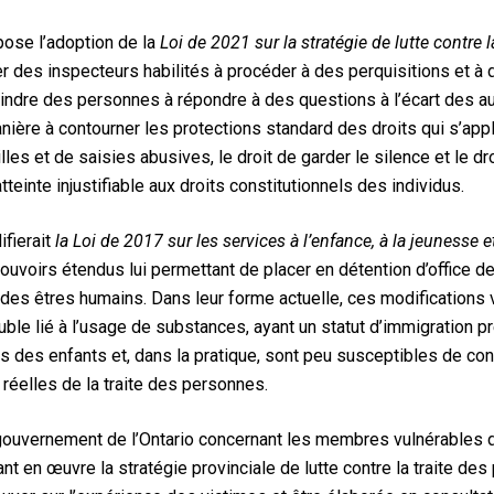
pose l’adoption de la
Loi de 2021 sur la stratégie de lutte contre 
des inspecteurs habilités à procéder à des perquisitions et à 
aindre des personnes à répondre à des questions à l’écart des a
nière à contourner les protections standard des droits qui s’app
lles et de saisies abusives, le droit de garder le silence et le dro
atteinte injustifiable aux droits constitutionnels des individus.
ifierait
la Loi de 2017 sur les services à l’enfance, à la jeunesse et
ouvoirs étendus lui permettant de placer en détention d’office 
 des êtres humains. Dans leur forme actuelle, ces modifications
uble lié à l’usage de substances, ayant un statut d’immigration pr
ts des enfants et, dans la pratique, sont peu susceptibles de cont
 réelles de la traite des personnes.
gouvernement de l’Ontario concernant les membres vulnérables 
tant en œuvre la stratégie provinciale de lutte contre la traite de