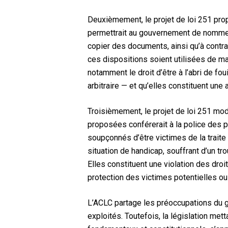
Deuxièmement, le projet de loi 251 pro
permettrait au gouvernement de nommer 
copier des documents, ainsi qu’à contr
ces dispositions soient utilisées de ma
notamment le droit d’être à l’abri de foui
arbitraire — et qu’elles constituent une 
Troisièmement, le projet de loi 251 mod
proposées conférerait à la police des p
soupçonnés d’être victimes de la traite
situation de handicap, souffrant d’un tro
Elles constituent une violation des droi
protection des victimes potentielles ou
L’ACLC partage les préoccupations du 
exploités. Toutefois, la législation met