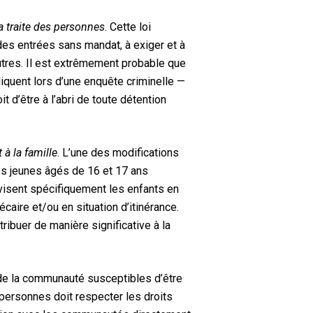
la traite des personnes
. Cette loi
des entrées sans mandat, à exiger et à
utres. Il est extrêmement probable que
liquent lors d’une enquête criminelle —
it d’être à l’abri de toute détention
 à la famille
. L’une
des modifications
des jeunes âgés de 16 et 17 ans
 visent spécifiquement les enfants en
écaire et/ou en situation d’itinérance.
ribuer de manière significative à la
de la communauté susceptibles d’être
s personnes doit respecter les droits