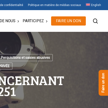
 de confidentialité
Politique en matière de médias sociaux
English
rech
DE NOUS
PARTICIPEZ
FAIRE UN DON
Perquisitions et saisies abusives
PRIVÉE
ONCERNANT
Faire un don
251