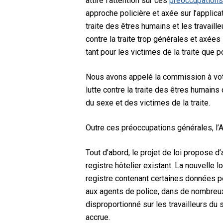
attiré l’attention sur ces
préoccupations
approche policière et axée sur l’applicat
traite des êtres humains et les travaill
contre la traite trop générales et axées
tant pour les victimes de la traite que p
Nous avons appelé la commission à voter
lutte contre la traite des êtres humain
du sexe et des victimes de la traite.
Outre ces préoccupations générales, l’A
Tout d’abord, le projet de loi propose d
registre hôtelier existant. La nouvelle l
registre contenant certaines données pe
aux agents de police, dans de nombreux 
disproportionné sur les travailleurs du
accrue.