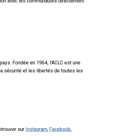
tation avec les communautés directement
 pays. Fondée en 1964, l’ACLC est une
a sécurité et les libertés de toutes les
etrouver sur
Instagram
,
Facebook
,