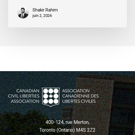
Shakir Rahim
juin 2, 2026
400-124, rue Merton,
Toronto (Ontario) M4S 2Z2