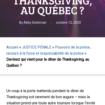
THANKSGIVING,
AU QUÉBEC ?
By
Abby Deshman
octobre 12, 2020
Accueil
»
JUSTICE PÉNALE
»
Pouvoirs de la police,
recours à la force et responsabilité de la police
»
Devinez qui vient pour le dîner de Thanksgiving, au
Québec ?
Un coup à la porte inattendu pendant le dîner de
Thanksgiving est rarement de bon augure – mais la
situation prend une toute autre tournure lorsque l’invité