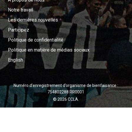
Notre travail
Les dernières nouvelles
Participez
Politique de confidentialité
Politique en matière de médias sociaux
English
Numéro d’enregistrement d’organisme de bienfaisance :
754802288 RR0001
© 2026 CCLA.
twitter
facebook
youtube
instagram