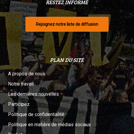
RESTEZ INFORMÉ
Rejoignez notre liste de diffusion
PLAN DU SITE
A propos de nous
Notre travail
Les dernières nouvelles
Participez
Politique de confidentialité
Politique en matière de médias sociaux