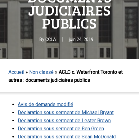
JUDICIAIRES
PUBLICS
By
CCLA
juin 24, 2019
Accueil
»
Non classé
»
ACLC c. Waterfront Toronto et
autres : documents judiciaires publics
Avis de demande modifié
Déclaration sous serment de Michael Bryant
Déclaration sous serment de Lester Brown
Déclaration sous serment de Ben Green
Déclaration sous serment de Sean McDonald