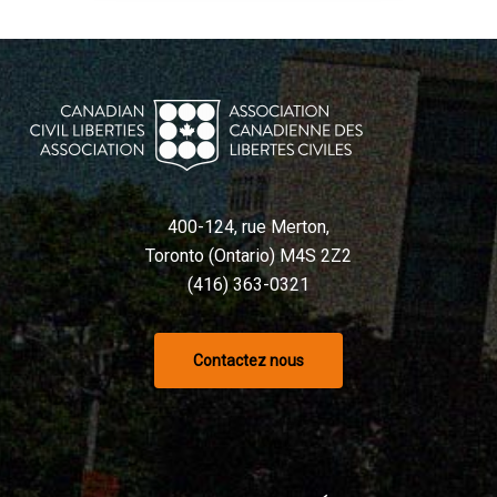
400-124, rue Merton,
Toronto (Ontario) M4S 2Z2
(416) 363-0321
Contactez nous