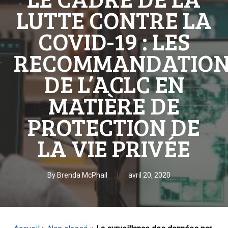
LUTTE CONTRE LA
COVID-19 : LES
RECOMMANDATION
DE L’ACLC EN
MATIÈRE DE
PROTECTION DE
LA VIE PRIVÉE
By
Brenda McPhail
avril 20, 2020