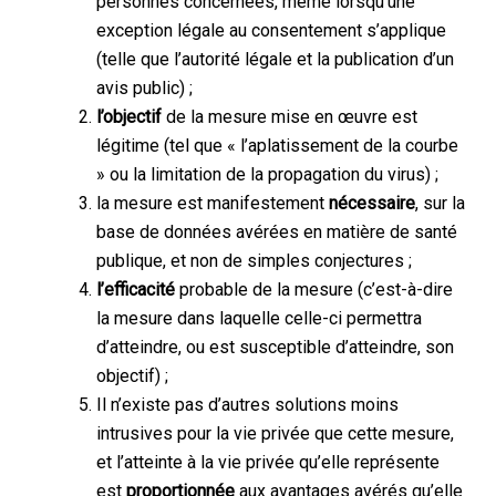
personnes concernées, même lorsqu’une
exception légale au consentement s’applique
(telle que l’autorité légale et la publication d’un
avis public) ;
l’objectif
de la mesure mise en œuvre est
légitime (tel que « l’aplatissement de la courbe
» ou la limitation de la propagation du virus) ;
la mesure est manifestement
nécessaire
, sur la
base de données avérées en matière de santé
publique, et non de simples conjectures ;
l’efficacité
probable de la mesure (c’est-à-dire
la mesure dans laquelle celle-ci permettra
d’atteindre, ou est susceptible d’atteindre, son
objectif) ;
Il n’existe pas d’autres solutions moins
intrusives pour la vie privée que cette mesure,
et l’atteinte à la vie privée qu’elle représente
est
proportionnée
aux avantages avérés qu’elle