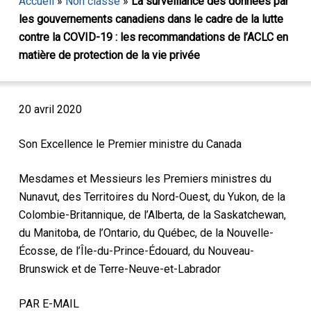
Accueil
»
Non classé
»
La surveillance des données par
les gouvernements canadiens dans le cadre de la lutte
contre la COVID-19 : les recommandations de l’ACLC en
matière de protection de la vie privée
20 avril 2020
Son Excellence le Premier ministre du Canada
Mesdames et Messieurs les Premiers ministres du
Nunavut, des Territoires du Nord-Ouest, du Yukon, de la
Colombie-Britannique, de l’Alberta, de la Saskatchewan,
du Manitoba, de l’Ontario, du Québec, de la Nouvelle-
Écosse, de l’Île-du-Prince-Édouard, du Nouveau-
Brunswick et de Terre-Neuve-et-Labrador
PAR E-MAIL