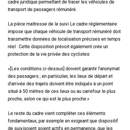
cadre juridique permettant de tracer les
véhicules de
transport de passagers rémunéré.
La pièce maîtresse de la
suivi
Le cadre réglementaire
impose que chaque véhicule de transport rémunéré
doit
transmettre
données de localisation précises en temps
réel
.
Cette
disposition prévoit également
crée
un
protection de la vie privée des cyclistes
:
«
[Les conditions ci-dessus]
doivent garantir l’anonymat
des passagers ; en particulier, les lieux de départ et
d’arrivée des trajets doivent être indiqués à un point
situé à 50 mètres de ces lieux ou au carrefour le plus
proche, selon ce qui est le plus proche.
»
Le reste du cadre vient compléter ces éléments
fondamentaux,
par exemple
en exigeant que
dispositif
de suivi
soient
soient actifs en permanence, que
les