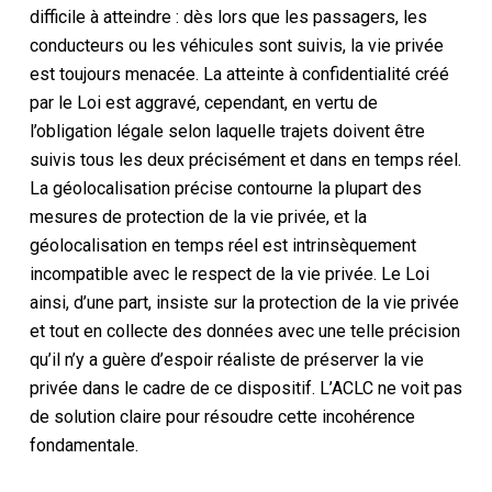
difficile à atteindre : dès lors que les passagers, les
conducteurs ou les véhicules sont suivis, la vie privée
est toujours menacée. La
atteinte à
confidentialité
créé
par le
Loi
est aggravé
, cependant,
en vertu de
l’obligation légale selon laquelle
trajets
doivent être
suivis tous les deux
précisément
et dans
en temps réel
.
La géolocalisation précise contourne la plupart des
mesures de protection de la vie privée, et la
géolocalisation en temps réel est intrinsèquement
incompatible avec le respect de la vie privée
. Le
Loi
ainsi, d’une part, insiste sur la protection de la vie privée
et
tout en
collecte des données avec une telle précision
qu’il n’y a guère d’espoir réaliste de préserver la vie
privée dans le cadre de ce dispositif
.
L’ACLC ne voit pas
de solution claire pour résoudre cette incohérence
fondamentale.