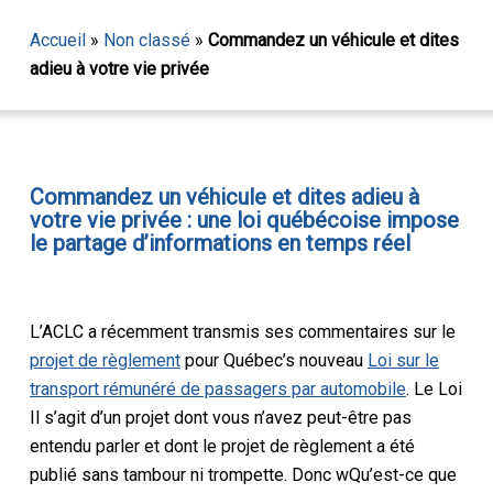
Accueil
»
Non classé
»
Commandez un véhicule et dites
adieu à votre vie privée
Commandez un véhicule et dites adieu à
votre vie privée : une loi québécoise impose
le partage d’informations en temps réel
L’ACLC a récemment transmis
ses commentaires
sur le
projet de règlement
pour
Québec
’s
nouveau
Loi sur le
transport rémunéré de passagers par automobile
.
Le
Loi
Il s’agit d’un projet dont vous n’avez peut-être pas
entendu parler et dont le projet de règlement a été
publié sans tambour ni trompette.
Donc
w
Qu’est-ce que