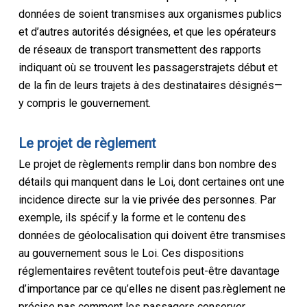
données de
soient transmises aux
organismes publics
et
d’autres autorités désignées, et
que les opérateurs
de réseaux de transport transmettent des rapports
indiquant où se trouvent les passagers
trajets
début et
de la fin de leurs trajets à des destinataires désignés
—
y compris le gouvernement
.
Le projet de règlement
Le projet de règlement
s
remplir
dans
bon nombre des
détails qui manquent dans le
Loi
, dont certaines ont une
incidence directe sur la vie privée des personnes
.
Par
exemple,
ils
spécif.
y
la forme et le contenu des
données de géolocalisation qui doivent être transmises
au gouvernement
sous le
Loi
.
Ces dispositions
réglementaires revêtent toutefois peut-être davantage
d’importance par ce qu’elles ne disent pas
.
règlement ne
précise pas comment
les passagers
conserver