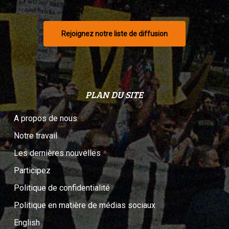
Rejoignez notre liste de diffusion
PLAN DU SITE
A propos de nous
Notre travail
Les dernières nouvelles
Participez
Politique de confidentialité
Politique en matière de médias sociaux
English