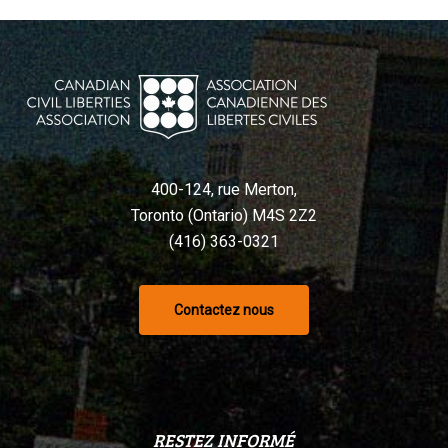
400-124, rue Merton,
Toronto (Ontario) M4S 2Z2
(416) 363-0321
Contactez nous
RESTEZ INFORMÉ