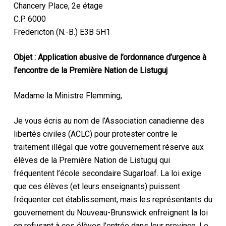
Chancery Place, 2e étage
C.P. 6000
Fredericton (N.-B.) E3B 5H1
Objet : Application abusive de l’ordonnance d’urgence
à
l’encontre de
la Première Nation de Listuguj
Madame la Ministre Flemming,
Je vous écris au nom de l’Association canadienne des
libertés civiles (ACLC) pour protester contre le
traitement illégal que votre gouvernement réserve aux
élèves de la Première Nation de Listuguj qui
fréquentent l’école secondaire Sugarloaf. La loi exige
que ces élèves (et leurs enseignants) puissent
fréquenter cet établissement, mais les représentants du
gouvernement du Nouveau-Brunswick enfreignent la loi
en refusant à ces élèves l’entrée dans leur province. Le