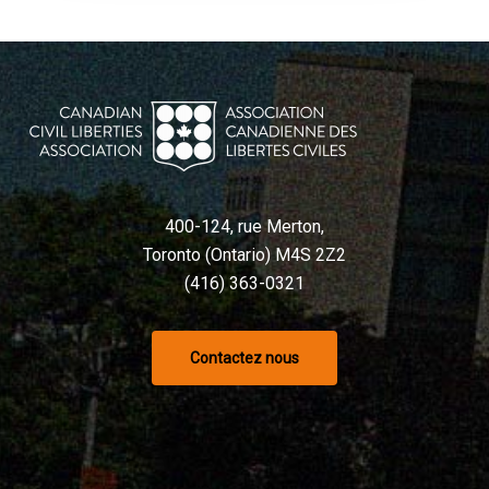
400-124, rue Merton,
Toronto (Ontario) M4S 2Z2
(416) 363-0321
Contactez nous