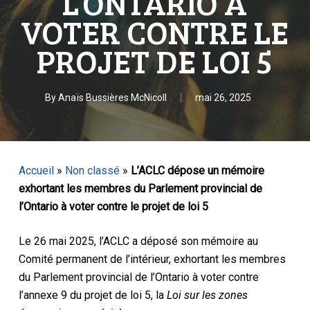
L’ONTARIO À
VOTER CONTRE LE
PROJET DE LOI 5
By
Anaïs Bussières McNicoll
mai 26, 2025
Accueil
»
Non classé
»
L’ACLC dépose un mémoire
exhortant les membres du Parlement provincial de
l’Ontario à voter contre le projet de loi 5
Le 26 mai 2025, l’ACLC a déposé son mémoire au
Comité permanent de l’intérieur, exhortant les membres
du Parlement provincial de l’Ontario à voter contre
l’annexe 9 du projet de loi 5, la
Loi sur les zones