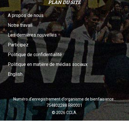
PLAN DU SITE
A propos de nous
Notre travail
Les dernières nouvelles
Participez
Politique de confidentialité
Politique en matière de médias sociaux
English
Numéro d’enregistrement d’organisme de bienfaisance :
754802288 RR0001
© 2026 CCLA.
twitter
facebook
youtube
instagram