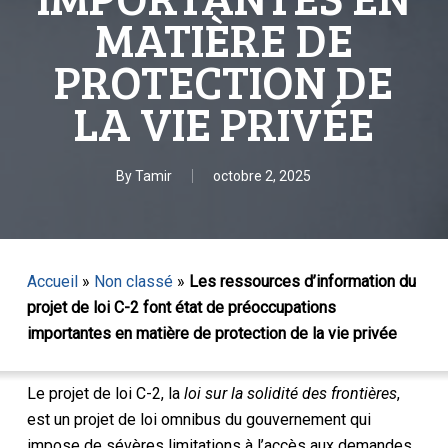
MATIÈRE DE
PROTECTION DE
LA VIE PRIVÉE
By
Tamir
octobre 2, 2025
Accueil
»
Non classé
»
Les ressources d’information du
projet de loi C-2 font état de préoccupations
importantes en matière de protection de la vie privée
Le projet de loi C-2, la
loi sur la solidité des frontières
,
est un projet de loi omnibus du gouvernement qui
impose de sévères limitations à l’accès aux demandes