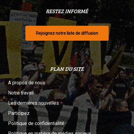
RESTEZ INFORMÉ
Rejoignez notre liste de diffusion
PLAN DU SITE
A propos de nous
Notre travail
Les dernières nouvelles
Participez
Politique de confidentialité
Politique en matière de médias sociaux