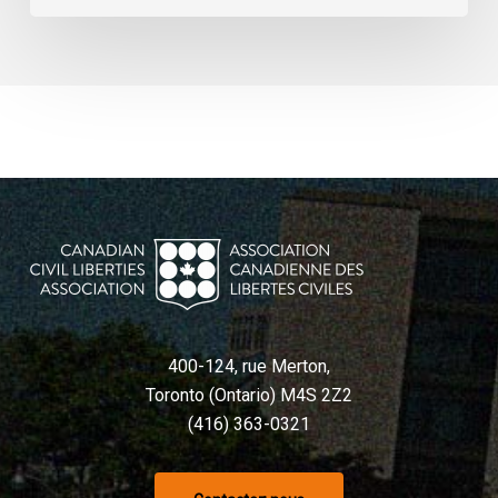
400-124, rue Merton,
Toronto (Ontario) M4S 2Z2
(416) 363-0321