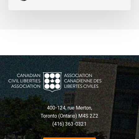
400-124, rue Merton,
Toronto (Ontario) M4S 2Z2
(416) 363-0321