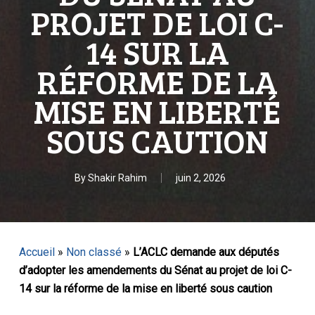
PROJET DE LOI C-
14 SUR LA
RÉFORME DE LA
MISE EN LIBERTÉ
SOUS CAUTION
By
Shakir Rahim
juin 2, 2026
Accueil
»
Non classé
»
L’ACLC demande aux députés
d’adopter les amendements du Sénat au projet de loi C-
14 sur la réforme de la mise en liberté sous caution